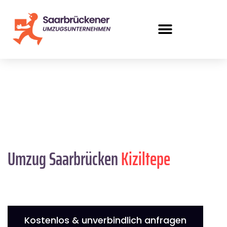
Umzug Saarbrücken
Kiziltepe
Kostenlos & unverbindlich anfragen