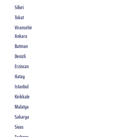
Silivri
Tokat
Viransehir
Ankara
Batman
Denizli
Erzincan
Hatay
Istanbul
Kirikkale
Malatya
Sakarya
Sivas
Trabzon