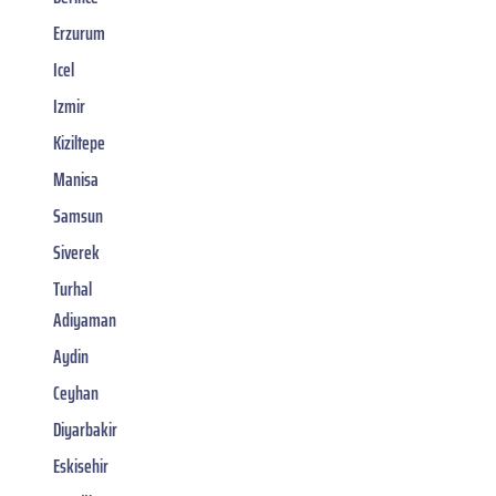
Erzurum
Icel
Izmir
Kiziltepe
Manisa
Samsun
Siverek
Turhal
Adiyaman
Aydin
Ceyhan
Diyarbakir
Eskisehir