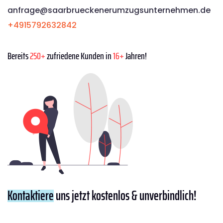
anfrage@saarbrueckenerumzugsunternehmen.de
+4915792632842
Bereits
250+
zufriedene Kunden in
16+
Jahren!
Kontaktiere
uns jetzt kostenlos & unverbindlich!