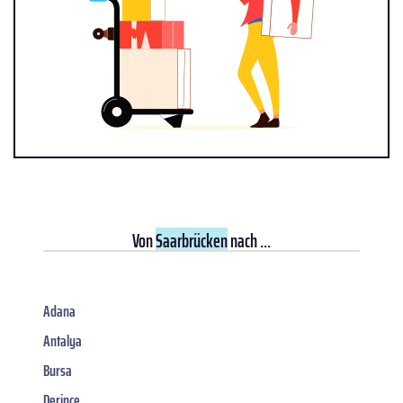
Von
Saarbrücken
nach ...
Adana
Antalya
Bursa
Derince