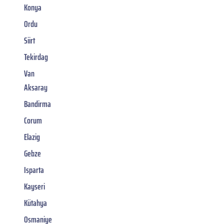
Konya
Ordu
Siirt
Tekirdag
Van
Aksaray
Bandirma
Corum
Elazig
Gebze
Isparta
Kayseri
Kütahya
Osmaniye