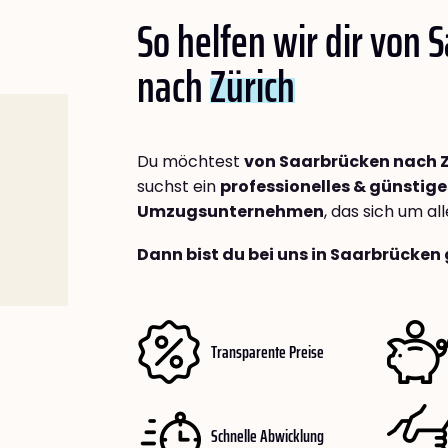
So helfen wir dir von 
nach
Zürich
Du möchtest
von Saarbrücken nach Z
suchst ein
professionelles & günstige
Umzugsunternehmen
, das sich um a
Dann bist du bei uns in Saarbrücken 
Transparente Preise
Schnelle Abwicklung