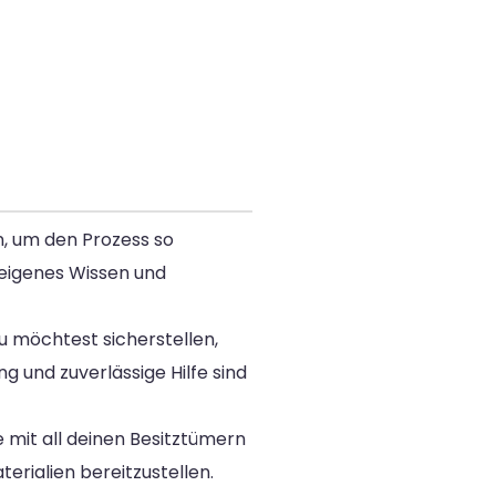
n, um den Prozess so
 eigenes Wissen und
u möchtest sicherstellen,
g und zuverlässige Hilfe sind
 mit all deinen Besitztümern
erialien bereitzustellen.