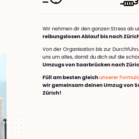
Wir nehmen dir den ganzen Stress ab u
reibungslosen Ablauf bis nach Züric
Von der Organisation bis zur Durchfüh
uns um alles, damit du dich auf die sch
Umzugs von Saarbrücken nach Züri
Füll am besten gleich
unserer Formul
wir gemeinsam deinen Umzug von S
Zürich!