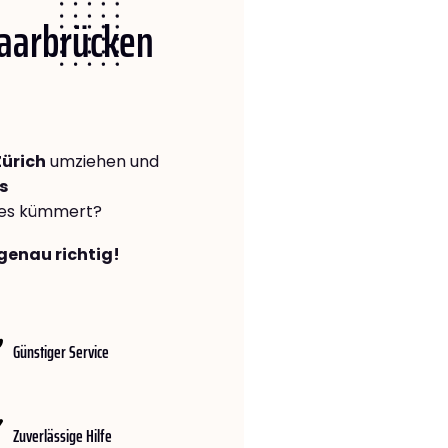
Saarbrücken
ürich
umziehen und
s
lles kümmert?
genau richtig!
Günstiger Service
Zuverlässige Hilfe