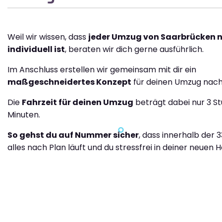
Weil wir wissen, dass
jeder Umzug von Saarbrücken n
individuell ist
, beraten wir dich gerne ausführlich.
Im Anschluss erstellen wir gemeinsam mit dir ein
maßgeschneidertes Konzept
für deinen Umzug nach 
Die
Fahrzeit für deinen Umzug
beträgt dabei nur 3 S
Minuten.
So gehst du auf Nummer sicher
, dass innerhalb der 
alles nach Plan läuft und du stressfrei in deiner neuen H