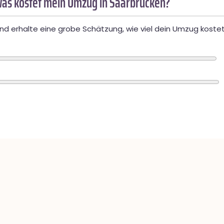
as kostet mein Umzug in Saarbrücken?
d erhalte eine grobe Schätzung, wie viel dein Umzug kostet