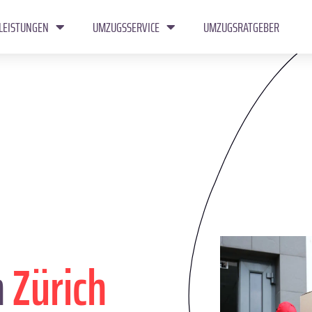
LEISTUNGEN
UMZUGSSERVICE
UMZUGSRATGEBER
n
Zürich