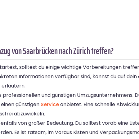
zug von Saarbrücken nach Zürich treffen?
rtest, solltest du einige wichtige Vorbereitungen treffe
nkreten Informationen verfügbar sind, kannst du auf dein
 erläutern.
nes professionellen und günstigen Umzugsunternehmens. D
 einen günstigen
Service
anbietet. Eine schnelle Abwicklun
sfrei abzuwickeln.
falls von großer Bedeutung. Du solltest vorab eine Liste
werden. Es ist ratsam, im Voraus Kisten und Verpackungsmat