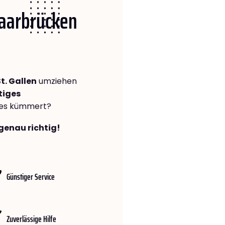
Saarbrücken
t. Gallen
umziehen
tiges
lles kümmert?
genau richtig!
Günstiger Service
Zuverlässige Hilfe