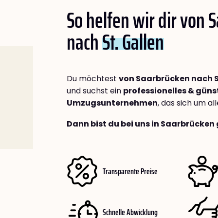
So helfen wir dir von 
nach
St. Gallen
Du möchtest
von Saarbrücken nach S
und suchst ein
professionelles & güns
Umzugsunternehmen
, das sich um a
Dann bist du bei uns in Saarbrücken 
Transparente Preise
Schnelle Abwicklung