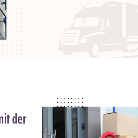
it der