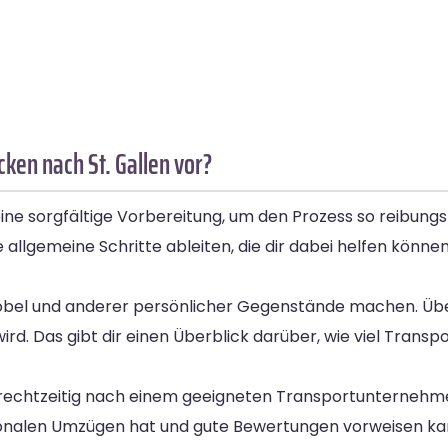
ken nach St. Gallen vor?
ne sorgfältige Vorbereitung, um den Prozess so reibungsl
 allgemeine Schritte ableiten, die dir dabei helfen könne
öbel und anderer persönlicher Gegenstände machen. Üb
 Das gibt dir einen Überblick darüber, wie viel Transpo
, rechtzeitig nach einem geeigneten Transportunternehm
ionalen Umzügen hat und gute Bewertungen vorweisen kan