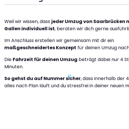
Weil wir wissen, dass
jeder Umzug von Saarbrücken n
Gallen individuell ist
, beraten wir dich gerne ausführli
Im Anschluss erstellen wir gemeinsam mit dir ein
maßgeschneidertes Konzept
für deinen Umzug nach 
Die
Fahrzeit für deinen Umzug
beträgt dabei nur 4 S
Minuten.
So gehst du auf Nummer sicher
, dass innerhalb der 
alles nach Plan läuft und du stressfrei in deiner neuen H