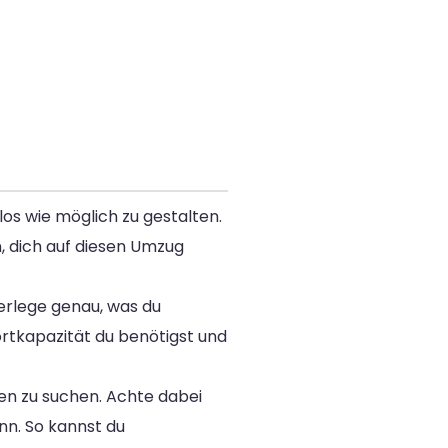
os wie möglich zu gestalten.
n, dich auf diesen Umzug
erlege genau, was du
rtkapazität du benötigst und
en zu suchen. Achte dabei
n. So kannst du