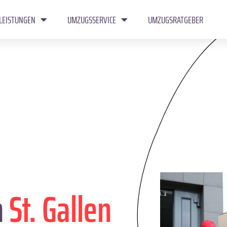
LEISTUNGEN
UMZUGSSERVICE
UMZUGSRATGEBER
n
St. Gallen