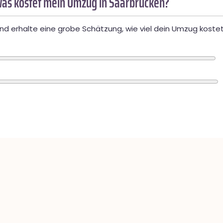
as kostet mein Umzug in Saarbrücken?
d erhalte eine grobe Schätzung, wie viel dein Umzug kostet