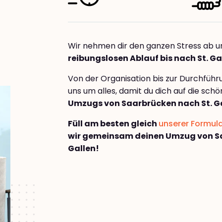
Wir nehmen dir den ganzen Stress ab u
reibungslosen Ablauf bis nach St. Ga
Von der Organisation bis zur Durchfüh
uns um alles, damit du dich auf die sch
Umzugs von Saarbrücken nach St. G
Füll am besten gleich
unserer Formul
wir gemeinsam deinen Umzug von Sa
Gallen!