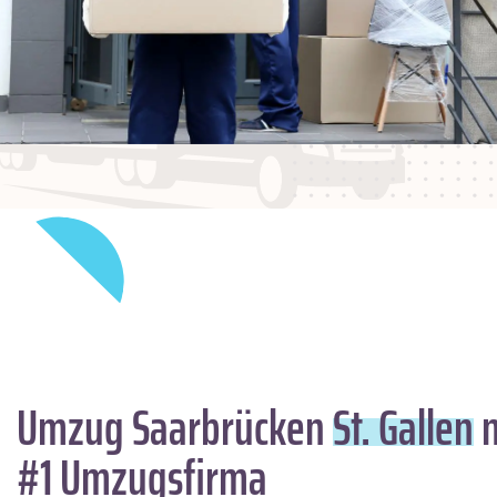
Umzug Saarbrücken
St. Gallen
m
#1 Umzugsfirma