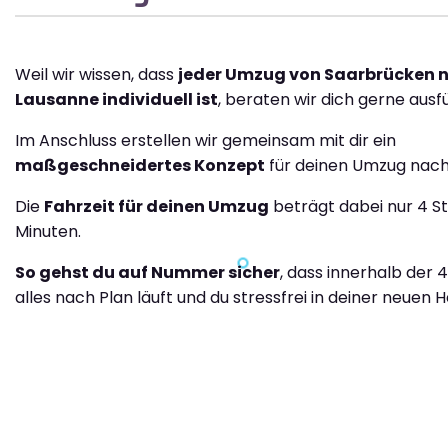
Weil wir wissen, dass
jeder Umzug von Saarbrücken 
Lausanne individuell ist
, beraten wir dich gerne ausfü
Im Anschluss erstellen wir gemeinsam mit dir ein
maßgeschneidertes Konzept
für deinen Umzug nach
Die
Fahrzeit für deinen Umzug
beträgt dabei nur 4 S
Minuten.
So gehst du auf Nummer sicher
, dass innerhalb der 
alles nach Plan läuft und du stressfrei in deiner neuen H