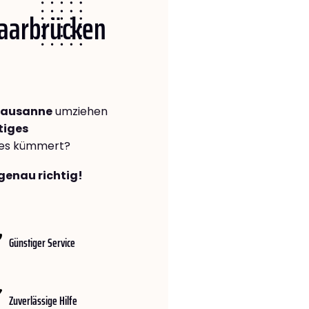
Saarbrücken
Lausanne
umziehen
tiges
lles kümmert?
genau richtig!
Günstiger Service
Zuverlässige Hilfe