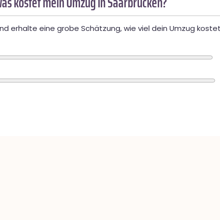
as kostet mein Umzug in Saarbrücken?
d erhalte eine grobe Schätzung, wie viel dein Umzug kostet