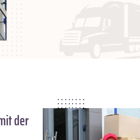
mit der