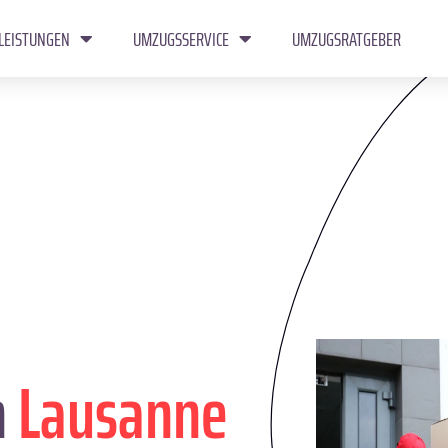
LEISTUNGEN
UMZUGSSERVICE
UMZUGSRATGEBER
n
Lausanne