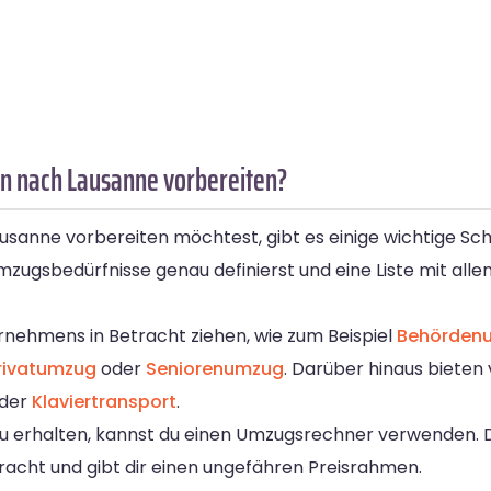
n nach Lausanne vorbereiten?
anne vorbereiten möchtest, gibt es einige wichtige Schr
e Umzugsbedürfnisse genau definierst und eine Liste mit a
nehmens in Betracht ziehen, wie zum Beispiel
Behörden
rivatumzug
oder
Seniorenumzug
. Darüber hinaus biete
der
Klaviertransport
.
 erhalten, kannst du einen Umzugsrechner verwenden. D
acht und gibt dir einen ungefähren Preisrahmen.