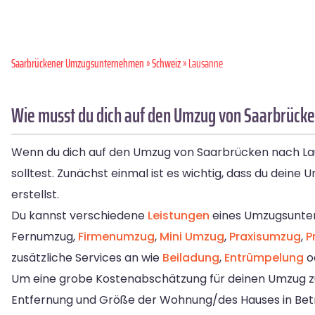
Saarbrückener Umzugsunternehmen
»
Schweiz
» Lausanne
Wie musst du dich auf den Umzug von Saarbrücke
Wenn du dich auf den Umzug von Saarbrücken nach Laus
solltest. Zunächst einmal ist es wichtig, dass du dein
erstellst.
Du kannst verschiedene
Leistungen
eines Umzugsunter
Fernumzug,
Firmenumzug
,
Mini Umzug
,
Praxisumzug
,
P
zusätzliche Services an wie
Beiladung
,
Entrümpelung
o
Um eine grobe Kostenabschätzung für deinen Umzug zu
Entfernung und Größe der Wohnung/des Hauses in Betr