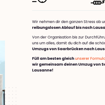
Wir nehmen dir den ganzen Stress ab u
reibungslosen Ablauf bis nach Laus
Von der Organisation bis zur Durchfüh
uns um alles, damit du dich auf die sch
Umzugs von Saarbrücken nach Lau
Füll am besten gleich
unserer Formul
wir gemeinsam deinen Umzug von S
Lausanne!