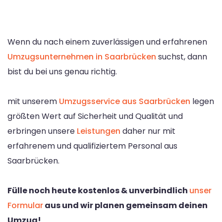
Wenn du nach einem zuverlässigen und erfahrenen
Umzugsunternehmen in Saarbrücken
suchst, dann
bist du bei uns genau richtig.
mit unserem
Umzugsservice aus Saarbrücken
legen
größten Wert auf Sicherheit und Qualität und
erbringen unsere
Leistungen
daher nur mit
erfahrenem und qualifiziertem Personal aus
Saarbrücken.
Fülle noch heute kostenlos & unverbindlich
unser
Formular
aus und wir planen gemeinsam deinen
Umzug!