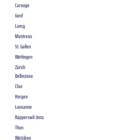
Carouge
Genf
Lancy
Montreux
St. Gallen
Wettingen
Zürich
Bellinzona
Chur
Horgen
Lausanne
Rapperswil-Jona
Thun
Wetzikon