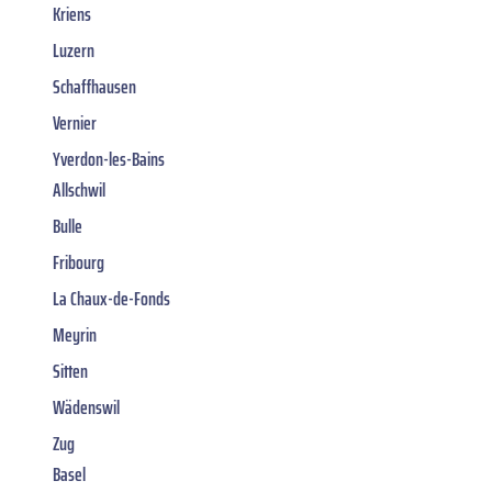
Kriens
Luzern
Schaffhausen
Vernier
Yverdon-les-Bains
Allschwil
Bulle
Fribourg
La Chaux-de-Fonds
Meyrin
Sitten
Wädenswil
Zug
Basel