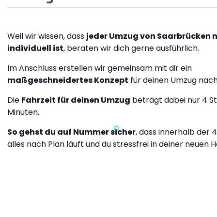
Weil wir wissen, dass
jeder Umzug von Saarbrücken n
individuell ist
, beraten wir dich gerne ausführlich.
Im Anschluss erstellen wir gemeinsam mit dir ein
maßgeschneidertes Konzept
für deinen Umzug nach 
Die
Fahrzeit für deinen Umzug
beträgt dabei nur 4 S
Minuten.
So gehst du auf Nummer sicher
, dass innerhalb der 
alles nach Plan läuft und du stressfrei in deiner neuen H