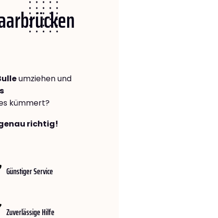
Saarbrücken
ulle
umziehen und
s
lles kümmert?
genau richtig!
Günstiger Service
Zuverlässige Hilfe