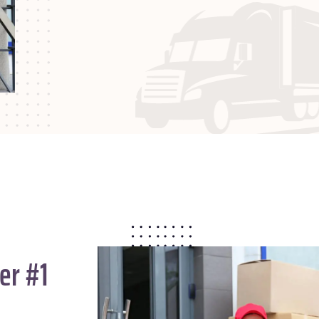
er #1