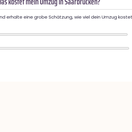
as kostet mein Umzug in Saarbrücken?
d erhalte eine grobe Schätzung, wie viel dein Umzug kostet