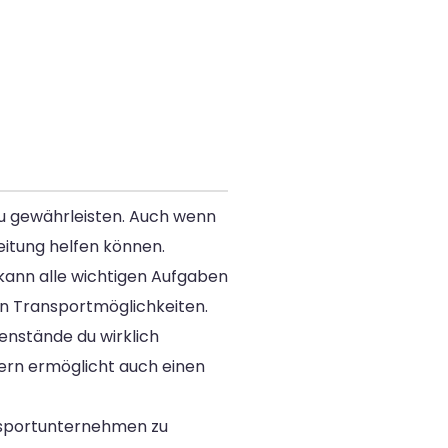
zu gewährleisten. Auch wenn
eitung helfen können.
te kann alle wichtigen Aufgaben
on Transportmöglichkeiten.
enstände du wirklich
ndern ermöglicht auch einen
nsportunternehmen zu