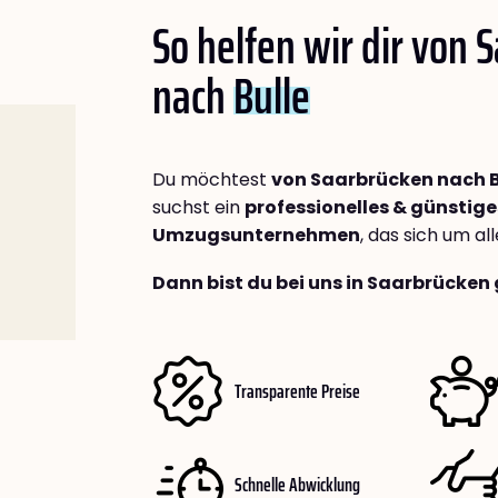
So helfen wir dir von 
nach
Bulle
Du möchtest
von Saarbrücken nach B
suchst ein
professionelles & günstige
Umzugsunternehmen
, das sich um a
Dann bist du bei uns in Saarbrücken 
Transparente Preise
Schnelle Abwicklung