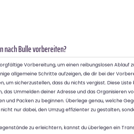
n nach Bulle vorbereiten?
orgfältige Vorbereitung, um einen reibungslosen Ablauf 
nige allgemeine Schritte aufzeigen, die dir bei der Vorber
len, um sicherzustellen, dass du nichts vergisst. Diese Lis
en, das Ummelden deiner Adresse und das Organisieren v
sten und Packen zu beginnen. Überlege genau, welche Geg
t nicht nur dabei, den Umzug effizienter zu gestalten, so
egenstände zu erleichtern, kannst du überlegen ein Tra