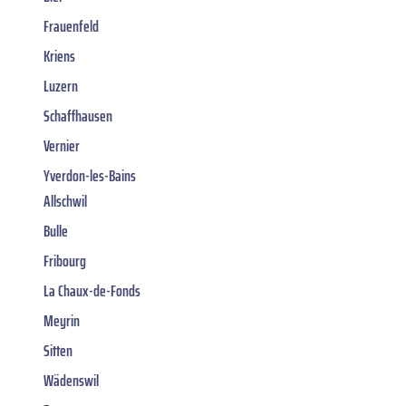
Frauenfeld
Kriens
Luzern
Schaffhausen
Vernier
Yverdon-les-Bains
Allschwil
Bulle
Fribourg
La Chaux-de-Fonds
Meyrin
Sitten
Wädenswil