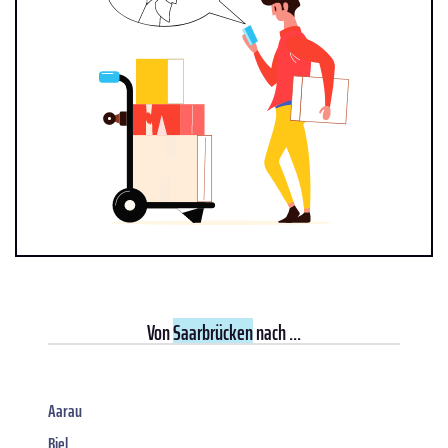
Von
Saarbrücken
nach ...
Aarau
Biel