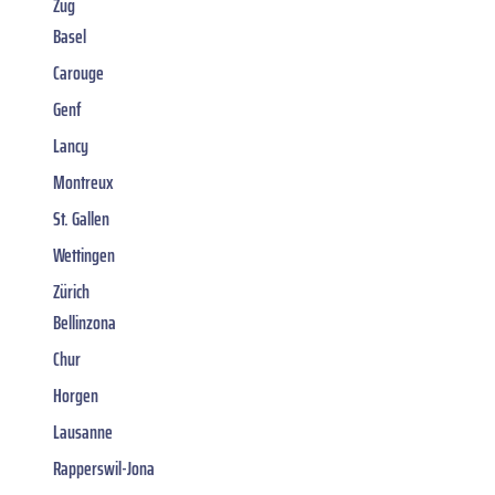
Zug
Basel
Carouge
Genf
Lancy
Montreux
St. Gallen
Wettingen
Zürich
Bellinzona
Chur
Horgen
Lausanne
Rapperswil-Jona