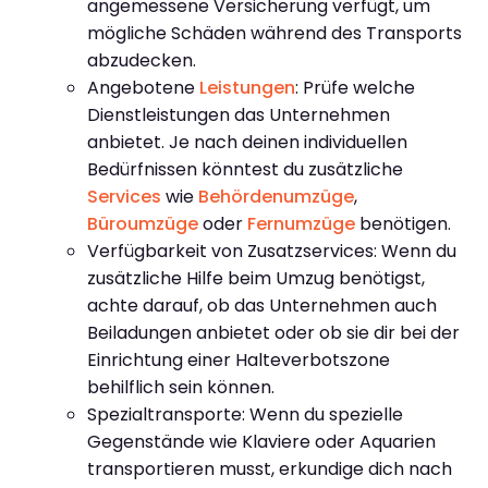
angemessene Versicherung verfügt, um
mögliche Schäden während des Transports
abzudecken.
Angebotene
Leistungen
: Prüfe welche
Dienstleistungen das Unternehmen
anbietet. Je nach deinen individuellen
Bedürfnissen könntest du zusätzliche
Services
wie
Behördenumzüge
,
Büroumzüge
oder
Fernumzüge
benötigen.
Verfügbarkeit von Zusatzservices: Wenn du
zusätzliche Hilfe beim Umzug benötigst,
achte darauf, ob das Unternehmen auch
Beiladungen anbietet oder ob sie dir bei der
Einrichtung einer Halteverbotszone
behilflich sein können.
Spezialtransporte: Wenn du spezielle
Gegenstände wie Klaviere oder Aquarien
transportieren musst, erkundige dich nach