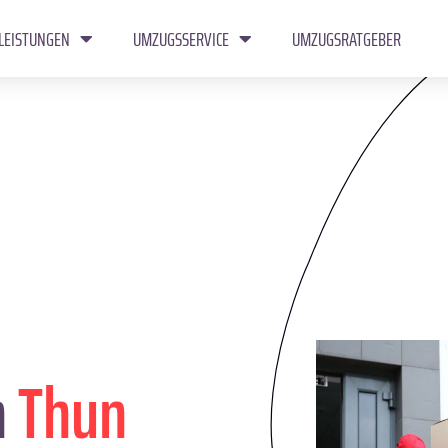
LEISTUNGEN
UMZUGSSERVICE
UMZUGSRATGEBER
n
Thun