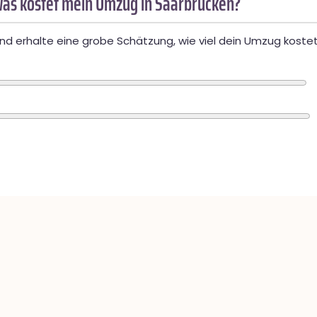
as kostet mein Umzug in Saarbrücken?
d erhalte eine grobe Schätzung, wie viel dein Umzug kostet