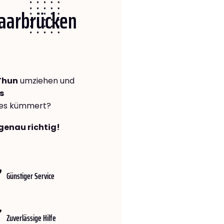
Saarbrücken
Thun
umziehen und
s
lles kümmert?
genau richtig!
Günstiger Service
Zuverlässige Hilfe