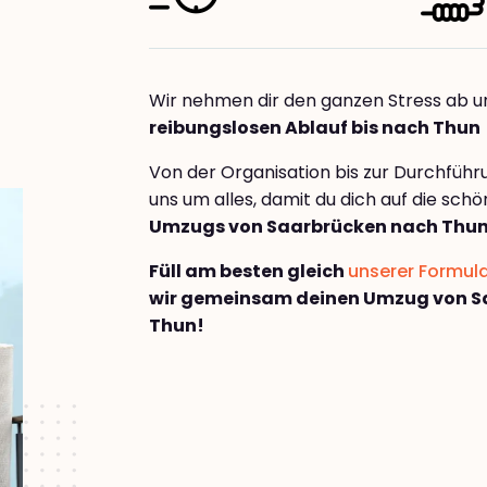
Wir nehmen dir den ganzen Stress ab u
reibungslosen Ablauf bis nach Thun
Von der Organisation bis zur Durchfüh
uns um alles, damit du dich auf die sch
Umzugs von Saarbrücken nach Thu
Füll am besten gleich
unserer Formul
wir gemeinsam deinen Umzug von S
Thun!