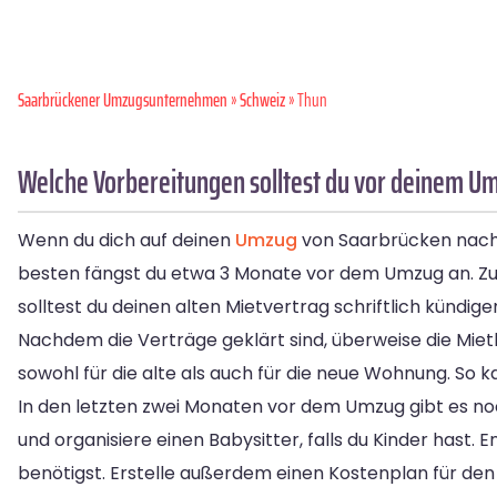
Saarbrückener Umzugsunternehmen
»
Schweiz
» Thun
Welche Vorbereitungen solltest du vor deinem U
Wenn du dich auf deinen
Umzug
von Saarbrücken nach 
besten fängst du etwa 3 Monate vor dem Umzug an. Zuer
solltest du deinen alten Mietvertrag schriftlich kündig
Nachdem die Verträge geklärt sind, überweise die Mi
sowohl für die alte als auch für die neue Wohnung. So ka
In den letzten zwei Monaten vor dem Umzug gibt es noc
und organisiere einen Babysitter, falls du Kinder has
benötigst. Erstelle außerdem einen Kostenplan für de