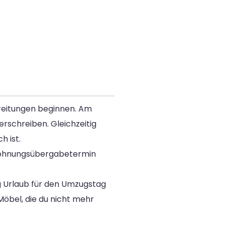
ereitungen beginnen. Am
rschreiben. Gleichzeitig
h ist.
 Wohnungsübergabetermin
ig Urlaub für den Umzugstag
Möbel, die du nicht mehr