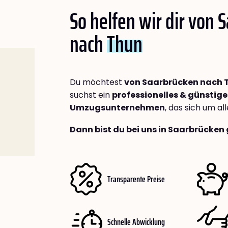
So helfen wir dir von 
nach
Thun
Du möchtest
von Saarbrücken nach 
suchst ein
professionelles & günstige
Umzugsunternehmen
, das sich um a
Dann bist du bei uns in Saarbrücken 
Transparente Preise
Schnelle Abwicklung