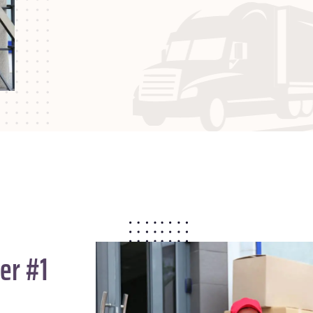
er #1