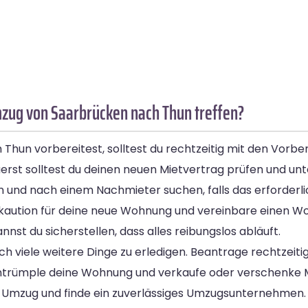
mzug von Saarbrücken nach Thun treffen?
Thun vorbereitest, solltest du rechtzeitig mit den Vorb
st solltest du deinen neuen Mietvertrag prüfen und unte
en und nach einem Nachmieter suchen, falls das erforderlic
etkaution für deine neue Wohnung und vereinbare einen
nnst du sicherstellen, dass alles reibungslos abläuft.
h viele weitere Dinge zu erledigen. Beantrage rechtzeit
t. Entrümple deine Wohnung und verkaufe oder verschenke 
n Umzug und finde ein zuverlässiges Umzugsunternehmen.