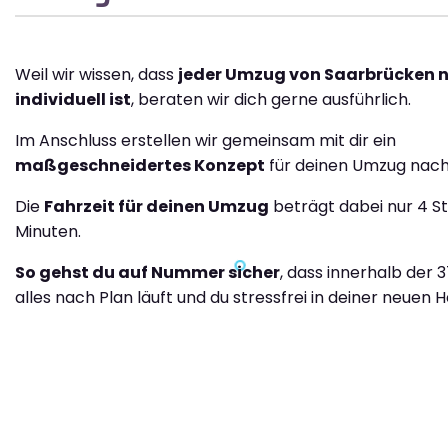
Weil wir wissen, dass
jeder Umzug von Saarbrücken 
individuell ist
, beraten wir dich gerne ausführlich.
Im Anschluss erstellen wir gemeinsam mit dir ein
maßgeschneidertes Konzept
für deinen Umzug nach
Die
Fahrzeit für deinen Umzug
beträgt dabei nur 4 S
Minuten.
So gehst du auf Nummer sicher
, dass innerhalb der 
alles nach Plan läuft und du stressfrei in deiner neuen H