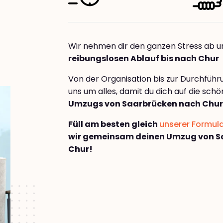
Wir nehmen dir den ganzen Stress ab u
reibungslosen Ablauf bis nach Chur
Von der Organisation bis zur Durchfüh
uns um alles, damit du dich auf die sch
Umzugs von Saarbrücken nach Chur
Füll am besten gleich
unserer Formul
wir gemeinsam deinen Umzug von S
Chur!