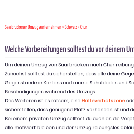
Saarbrückener Umzugsunternehmen
»
Schweiz
» Chur
Welche Vorbereitungen solltest du vor deinem U
Um deinen Umzug von Saarbrücken nach Chur reibungslos
Zunächst solltest du sicherstellen, dass alle deine G
Gegenstände in Kartons und räume Schubladen und Schr
Beschädigungen während des Umzugs.
Des Weiteren ist es ratsam, eine
Halteverbotszone
ode
sicherstellen, dass genügend Platz vorhanden ist und 
Bei einem privaten Umzug solltest du auch an die Verp
alle motiviert bleiben und der Umzug reibungslos abläuf