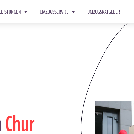
LEISTUNGEN
UMZUGSSERVICE
UMZUGSRATGEBER
n
Chur