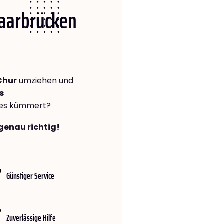
Saarbrücken
Chur
umziehen und
s
lles kümmert?
genau richtig!
Günstiger Service
Zuverlässige Hilfe