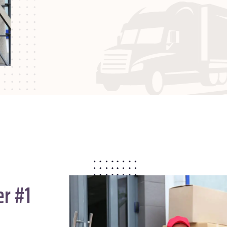
er #1