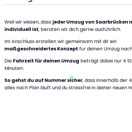
Weil wir wissen, dass
jeder Umzug von Saarbrücken 
individuell ist
, beraten wir dich gerne ausführlich.
Im Anschluss erstellen wir gemeinsam mit dir ein
maßgeschneidertes Konzept
für deinen Umzug nach
Die
Fahrzeit für deinen Umzug
beträgt dabei nur 4 S
Minuten.
So gehst du auf Nummer sicher
, dass innerhalb der 
alles nach Plan läuft und du stressfrei in deiner neuen H