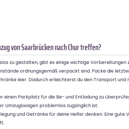
mzug von Saarbrücken nach Chur treffen?
 zu gestalten, gibt es einige wichtige Vorbereitungen z
egenstände ordnungsgemäß verpackt sind. Packe die letzt
änke leer. Dadurch erleichterst du den Transport und mi
r einen Parkplatz für die Be- und Entladung zu überprüf
der Umzugswagen problemlos zugänglich ist.
flegung und Getränke für deine Helfer denken. Eine gute 
t.