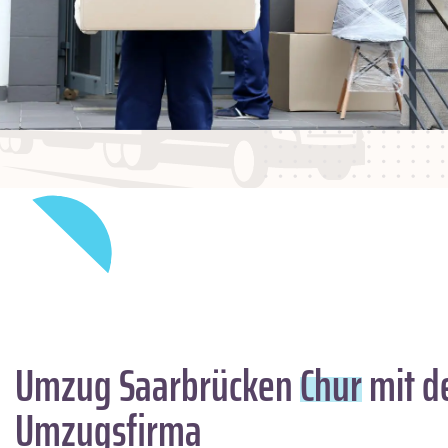
Umzug Saarbrücken
Chur
mit d
Umzugsfirma