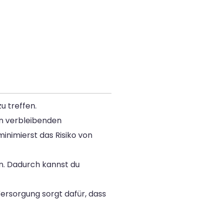
u treffen.
en verbleibenden
nimierst das Risiko von
en. Dadurch kannst du
Versorgung sorgt dafür, dass