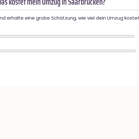
as kostet mein Umzug in Saarbrücken?
d erhalte eine grobe Schätzung, wie viel dein Umzug kostet