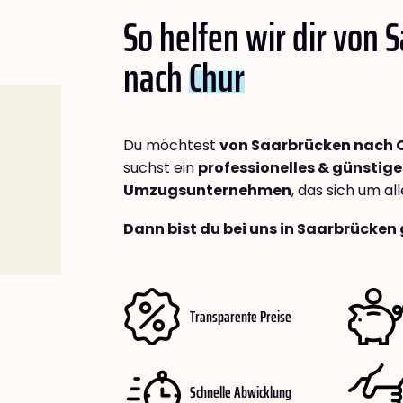
So helfen wir dir von 
nach
Chur
Du möchtest
von Saarbrücken nach 
suchst ein
professionelles & günstige
Umzugsunternehmen
, das sich um a
Dann bist du bei uns in Saarbrücken 
Transparente Preise
Schnelle Abwicklung