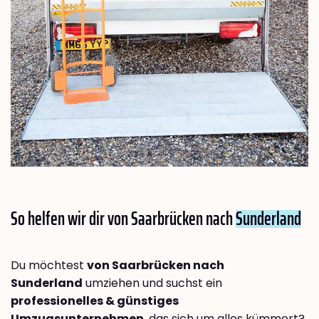
So helfen wir dir von Saarbrücken nach
Sunderland
Du möchtest
von Saarbrücken nach
Sunderland
umziehen und suchst ein
professionelles & günstiges
Umzugsunternehmen
, das sich um alles kümmert?