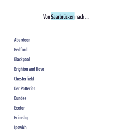
Von
Saarbrücken
nach ...
Aberdeen
Bedford
Blackpool
Brighton and Hove
Chesterfield
Der Potteries
Dundee
Exeter
Grimsby
Ipswich