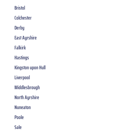
Bristol
Colchester
Derby
East Ayrshire
Falkirk
Hastings
Kingston upon Hull
Liverpool
Middlesbrough
North Ayrshire
Nuneaton
Poole
Sale