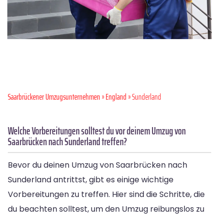
Saarbrückener Umzugsunternehmen
»
England
» Sunderland
Welche Vorbereitungen solltest du vor deinem Umzug von
Saarbrücken nach Sunderland treffen?
Bevor du deinen Umzug von Saarbrücken nach
Sunderland antrittst, gibt es einige wichtige
Vorbereitungen zu treffen. Hier sind die Schritte, die
du beachten solltest, um den Umzug reibungslos zu