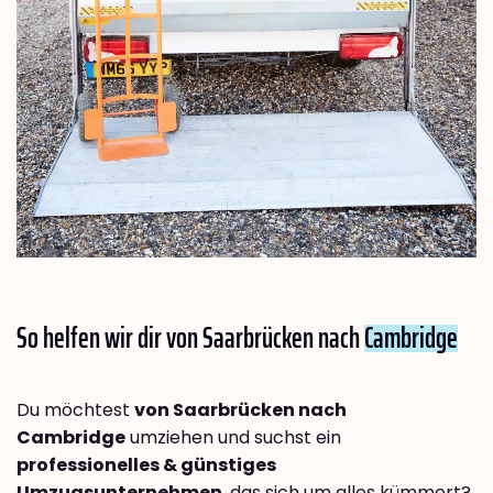
So helfen wir dir von Saarbrücken nach
Cambridge
Du möchtest
von Saarbrücken nach
Cambridge
umziehen und suchst ein
professionelles & günstiges
Umzugsunternehmen
, das sich um alles kümmert?