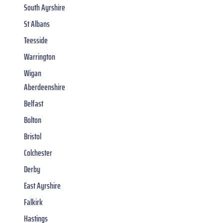
South Ayrshire
St Albans
Teesside
Warrington
Wigan
Aberdeenshire
Belfast
Bolton
Bristol
Colchester
Derby
East Ayrshire
Falkirk
Hastings