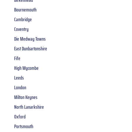
Bournemouth
Cambridge
Coventry
Die Medway Towns
East Dunbartonshire
Fife
High Wycombe
Leeds
London
Milton Keynes
North Lanarkshire
Oxford
Portsmouth