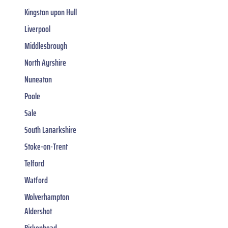
Kingston upon Hull
Liverpool
Middlesbrough
North Ayrshire
Nuneaton
Poole
Sale
South Lanarkshire
Stoke-on-Trent
Telford
Watford
Wolverhampton
Aldershot
Birkenhead