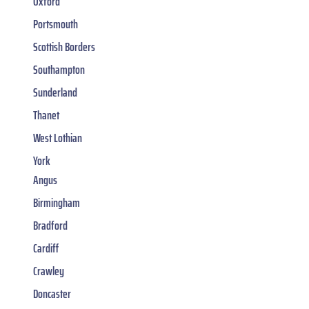
Oxford
Portsmouth
Scottish Borders
Southampton
Sunderland
Thanet
West Lothian
York
Angus
Birmingham
Bradford
Cardiff
Crawley
Doncaster