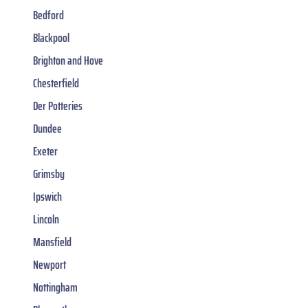
Bedford
Blackpool
Brighton and Hove
Chesterfield
Der Potteries
Dundee
Exeter
Grimsby
Ipswich
Lincoln
Mansfield
Newport
Nottingham