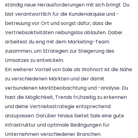
ständig neue Herausforderungen mit sich bringt. Du
bist verantwortlich für die Kundenakquise und -
betreuung vor Ort und sorgst dafür, dass die
Vertriebsaktivitäten reibungslos ablaufen. Dabei
arbeitest du eng mit dem Marketing-Team
zusammen, um Strategien zur Steigerung des
Umsatzes zu entwickeln.
Ein weiterer Vorteil von Sale als Wohnort ist die Nähe
zu verschiedenen Märkten und der damit
verbundenen Marktbeobachtung und -analyse. Du
hast die Möglichkeit, Trends frühzeitig zu erkennen
und deine Vertriebsstrategie entsprechend
anzupassen. Darüber hinaus bietet Sale eine gute
Infrastruktur und optimale Bedingungen für
Unternehmen verschiedener Branchen.