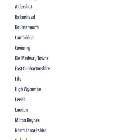
Aldershot
Birkenhead
Bournemouth
Cambridge
Coventry
Die Medway Towns
East Dunbartonshire
Fife
High Wycombe
Leeds
London
Milton Keynes
North Lanarkshire