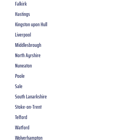
Falkirk
Hastings
Kingston upon Hull
Liverpool
Middlesbrough
North Ayrshire
Nuneaton
Poole
Sale
South Lanarkshire
Stoke-on-Trent
Telford
Watford
Wolverhampton