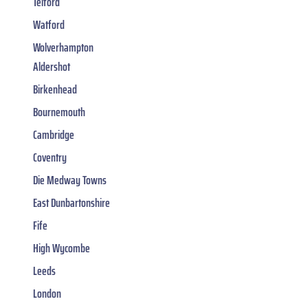
Telford
Watford
Wolverhampton
Aldershot
Birkenhead
Bournemouth
Cambridge
Coventry
Die Medway Towns
East Dunbartonshire
Fife
High Wycombe
Leeds
London