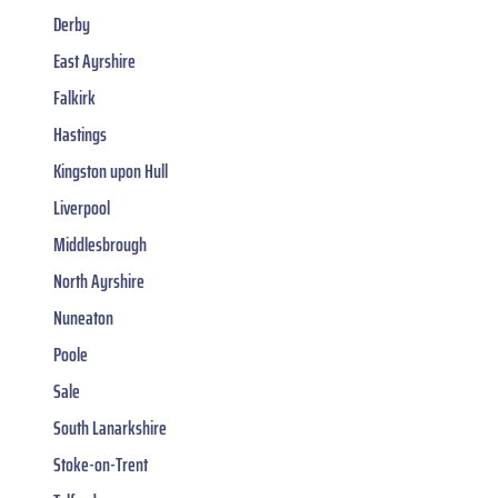
Derby
East Ayrshire
Falkirk
Hastings
Kingston upon Hull
Liverpool
Middlesbrough
North Ayrshire
Nuneaton
Poole
Sale
South Lanarkshire
Stoke-on-Trent