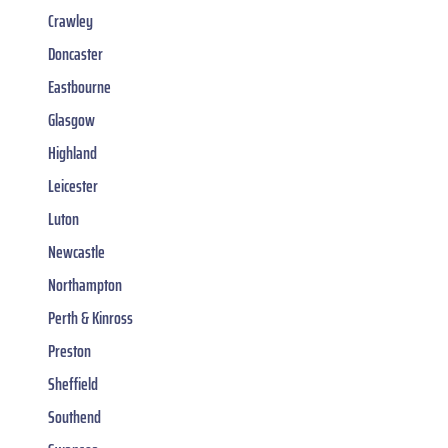
Crawley
Doncaster
Eastbourne
Glasgow
Highland
Leicester
Luton
Newcastle
Northampton
Perth & Kinross
Preston
Sheffield
Southend