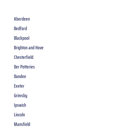
Aberdeen
Bedford
Blackpool
Brighton and Hove
Chesterfield
Der Potteries
Dundee
Exeter
Grimsby
Ipswich
Lincoln
Mansfield