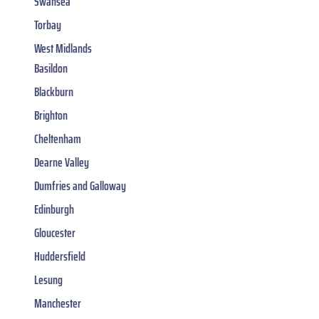
Swansea
Torbay
West Midlands
Basildon
Blackburn
Brighton
Cheltenham
Dearne Valley
Dumfries and Galloway
Edinburgh
Gloucester
Huddersfield
Lesung
Manchester