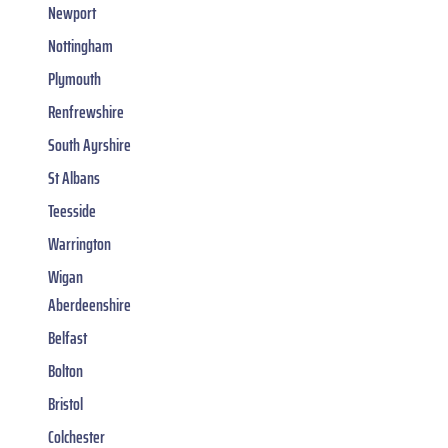
Newport
Nottingham
Plymouth
Renfrewshire
South Ayrshire
St Albans
Teesside
Warrington
Wigan
Aberdeenshire
Belfast
Bolton
Bristol
Colchester