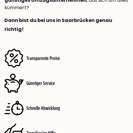
günstiges Umzugsunternehmen
, das sich um alles
kümmert?
Dann bist du bei uns in Saarbrücken genau
richtig!
Transparente Preise
Günstiger Service
Schnelle Abwicklung
Zuverlässige Hilfe