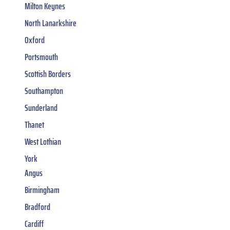
Milton Keynes
North Lanarkshire
Oxford
Portsmouth
Scottish Borders
Southampton
Sunderland
Thanet
West Lothian
York
Angus
Birmingham
Bradford
Cardiff