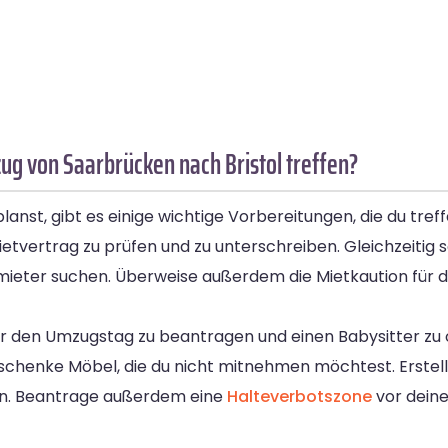
g von Saarbrücken nach Bristol treffen?
anst, gibt es einige wichtige Vorbereitungen, die du treff
ertrag zu prüfen und zu unterschreiben. Gleichzeitig so
hmieter suchen. Überweise außerdem die Mietkaution für
ür den Umzugstag zu beantragen und einen Babysitter zu or
chenke Möbel, die du nicht mitnehmen möchtest. Erstell
en. Beantrage außerdem eine
Halteverbotszone
vor dein