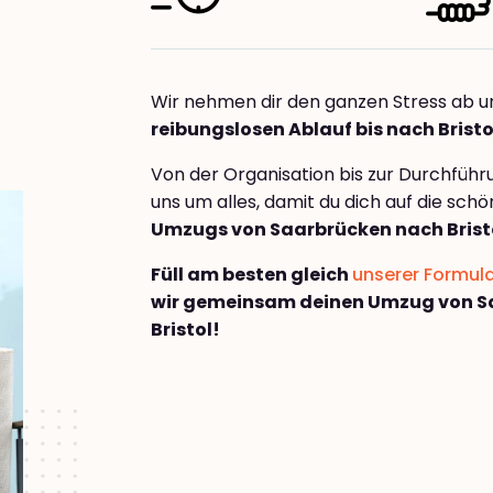
Wir nehmen dir den ganzen Stress ab u
reibungslosen Ablauf bis nach Bristo
Von der Organisation bis zur Durchfüh
uns um alles, damit du dich auf die sch
Umzugs von Saarbrücken nach Brist
Füll am besten gleich
unserer Formul
wir gemeinsam deinen Umzug von S
Bristol!