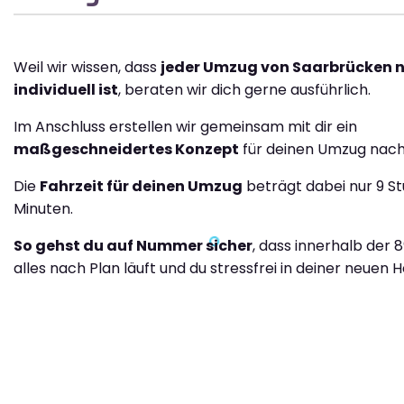
Weil wir wissen, dass
jeder Umzug von Saarbrücken n
individuell ist
, beraten wir dich gerne ausführlich.
Im Anschluss erstellen wir gemeinsam mit dir ein
maßgeschneidertes Konzept
für deinen Umzug nach 
Die
Fahrzeit für deinen Umzug
beträgt dabei nur 9 S
Minuten.
So gehst du auf Nummer sicher
, dass innerhalb der 
alles nach Plan läuft und du stressfrei in deiner neuen H