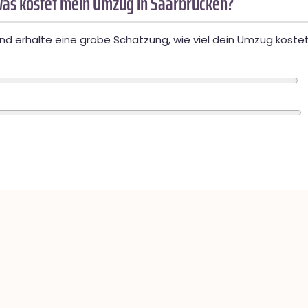
as kostet mein Umzug in Saarbrücken?
d erhalte eine grobe Schätzung, wie viel dein Umzug kostet