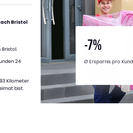
ach Bristol
-7
%
Bristol.
tunden 24
Ø Ersparnis pro Kun
893 Kilometer
eimat bist.