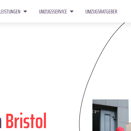
LEISTUNGEN
UMZUGSSERVICE
UMZUGSRATGEBER
n
Bristol