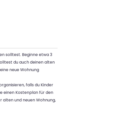
en solltest. Beginne etwa 3
lltest du auch deinen alten
 deine neue Wohnung
ganisieren, falls du Kinder
e einen Kostenplan für den
er alten und neuen Wohnung,