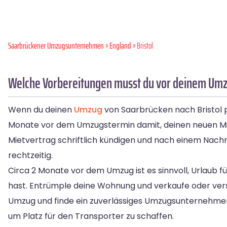
Saarbrückener Umzugsunternehmen
»
England
» Bristol
Welche Vorbereitungen musst du vor deinem Umzu
Wenn du deinen
Umzug
von Saarbrücken nach Bristol pl
Monate vor dem Umzugstermin damit, deinen neuen Mietv
Mietvertrag schriftlich kündigen und nach einem Nac
rechtzeitig.
Circa 2 Monate vor dem Umzug ist es sinnvoll, Urlaub f
hast. Entrümple deine Wohnung und verkaufe oder vers
Umzug und finde ein zuverlässiges Umzugsunternehm
um Platz für den Transporter zu schaffen.