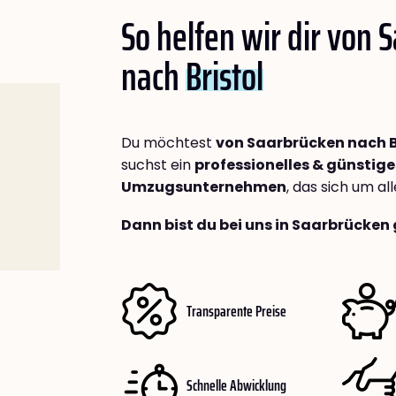
So helfen wir dir von 
nach
Bristol
Du möchtest
von Saarbrücken nach B
suchst ein
professionelles & günstige
Umzugsunternehmen
, das sich um a
Dann bist du bei uns in Saarbrücken 
Transparente Preise
Schnelle Abwicklung