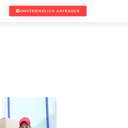
UNVERBINDLICH ANFRAGEN