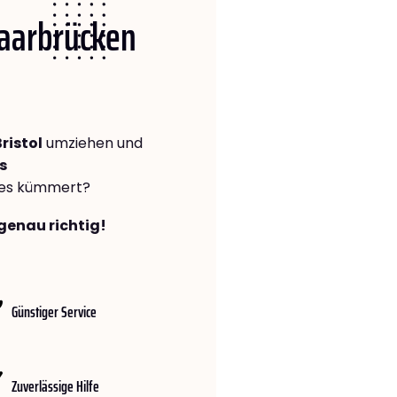
Saarbrücken
ristol
umziehen und
s
lles kümmert?
genau richtig!
Günstiger Service
Zuverlässige Hilfe