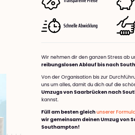
Transparente Preise
Schnelle Abwicklung
Wir nehmen dir den ganzen Stress ab u
reibungslosen Ablauf bis nach Sou
Von der Organisation bis zur Durchfüh
uns um alles, damit du dich auf die sch
Umzugs von Saarbrücken nach Sou
kannst.
Füll am besten gleich
unserer Formul
wir gemeinsam deinen Umzug von S
Southampton!