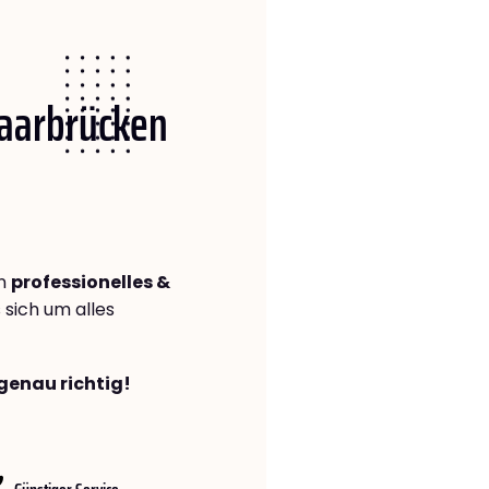
Saarbrücken
in
professionelles &
s sich um alles
genau richtig!