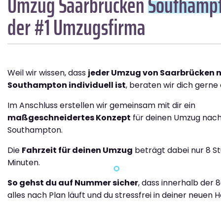
Umzug Saarbrücken
Southamp
der #1 Umzugsfirma
Weil wir wissen, dass
jeder Umzug von Saarbrücken 
Southampton individuell ist
, beraten wir dich gerne 
Im Anschluss erstellen wir gemeinsam mit dir ein
maßgeschneidertes Konzept
für deinen Umzug nac
Southampton.
Die
Fahrzeit für deinen Umzug
beträgt dabei nur 8 S
Minuten.
So gehst du auf Nummer sicher
, dass innerhalb der 
alles nach Plan läuft und du stressfrei in deiner neuen H