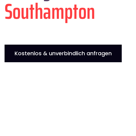
Southampton
Kostenlos & unverbindlich anfragen