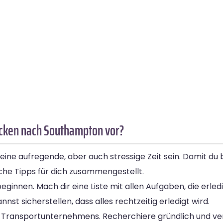
ücken nach Southampton vor?
e aufregende, aber auch stressige Zeit sein. Damit du b
iche Tipps für dich zusammengestellt.
beginnen. Mach dir eine Liste mit allen Aufgaben, die erl
nst sicherstellen, dass alles rechtzeitig erledigt wird.
en Transportunternehmens. Recherchiere gründlich und v