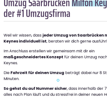
Umzug Saarbrücken
Milton Ke
der #1 Umzugsfirma
Weil wir wissen, dass
jeder Umzug von Saarbrücken n
Keynes individuell ist
, beraten wir dich gerne ausführl
Im Anschluss erstellen wir gemeinsam mit dir ein
maßgeschneidertes Konzept
für deinen Umzug nach
Keynes.
Die
Fahrzeit für deinen Umzug
beträgt dabei nur 8 S
Minuten.
So gehst du auf Nummer sicher
, dass innerhalb der 
alles nach Plan läuft und du stressfrei in deiner neuen H