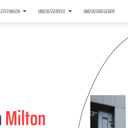
LEISTUNGEN
UMZUGSSERVICE
UMZUGSRATGEBER
n
Milton