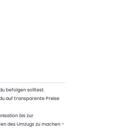
u befolgen solltest.
du auf transparente Preise
nisation bis zur
eiten des Umzugs zu machen –