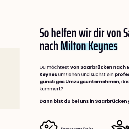
So helfen wir dir von 
nach
Milton Keynes
Du möchtest
von Saarbrücken nach 
Keynes
umziehen und suchst ein
profe
günstiges Umzugsunternehmen
, da
kümmert?
Dann bist du bei uns in Saarbrücken 