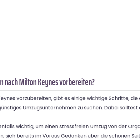
n nach Milton Keynes vorbereiten?
es vorzubereiten, gibt es einige wichtige Schritte, die d
d günstiges Umzugsunternehmen zu suchen. Dabei solltest 
enfalls wichtig, um einen stressfreien Umzug von der Orga
sein, sich bereits im Voraus Gedanken über die schönen S