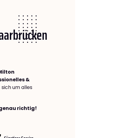
Saarbrücken
Milton
ssionelles &
s sich um alles
genau richtig!