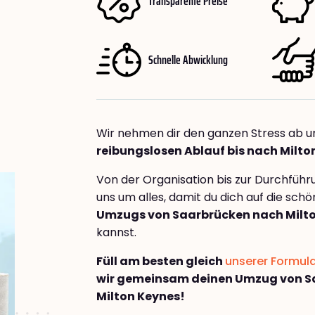
Transparente Preise
Schnelle Abwicklung
Wir nehmen dir den ganzen Stress ab u
reibungslosen Ablauf bis nach Milto
Von der Organisation bis zur Durchfüh
uns um alles, damit du dich auf die sch
Umzugs von Saarbrücken nach Milt
kannst.
Füll am besten gleich
unserer Formul
wir gemeinsam deinen Umzug von S
Milton Keynes!