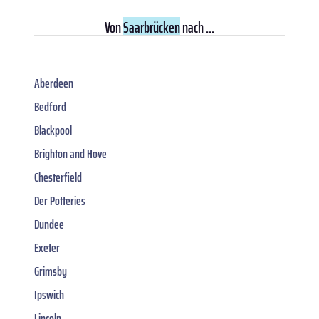
Von
Saarbrücken
nach ...
Aberdeen
Bedford
Blackpool
Brighton and Hove
Chesterfield
Der Potteries
Dundee
Exeter
Grimsby
Ipswich
Lincoln