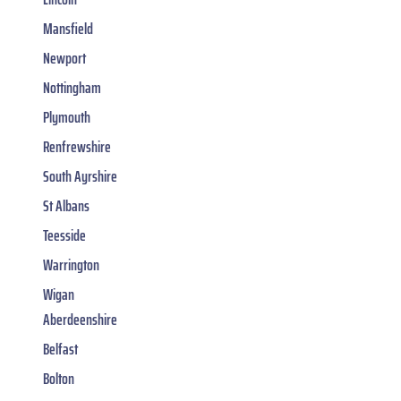
Mansfield
Newport
Nottingham
Plymouth
Renfrewshire
South Ayrshire
St Albans
Teesside
Warrington
Wigan
Aberdeenshire
Belfast
Bolton