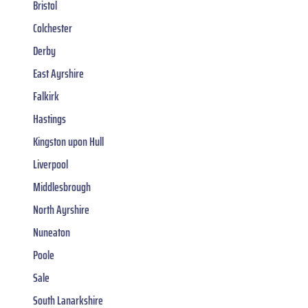
Bristol
Colchester
Derby
East Ayrshire
Falkirk
Hastings
Kingston upon Hull
Liverpool
Middlesbrough
North Ayrshire
Nuneaton
Poole
Sale
South Lanarkshire