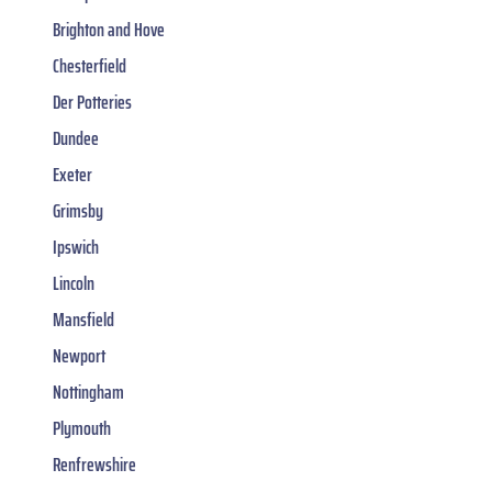
Brighton and Hove
Chesterfield
Der Potteries
Dundee
Exeter
Grimsby
Ipswich
Lincoln
Mansfield
Newport
Nottingham
Plymouth
Renfrewshire