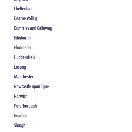
Cheltenham
Dearne Valley
Dumfries and Galloway
Edinburgh
Gloucester
Huddersfield
Lesung
Manchester
Newcastle upon Tyne
Norwich
Peterborough
Reading
Slough