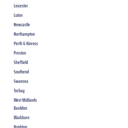
Leicester
Luton
Newcastle
Northampton
Perth & Kinross
Preston
Sheffield
Southend
Swansea
Torbay
West Midlands
Basildon
Blackburn
Brighton