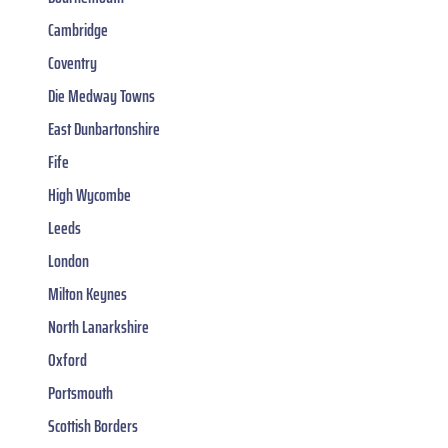
Cambridge
Coventry
Die Medway Towns
East Dunbartonshire
Fife
High Wycombe
Leeds
London
Milton Keynes
North Lanarkshire
Oxford
Portsmouth
Scottish Borders