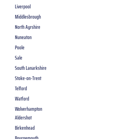
Liverpool
Middlesbrough
North Ayrshire
Nuneaton
Poole
Sale
South Lanarkshire
Stoke-on-Trent
Telford
Watford
Wolverhampton
Aldershot
Birkenhead
Bournemouth