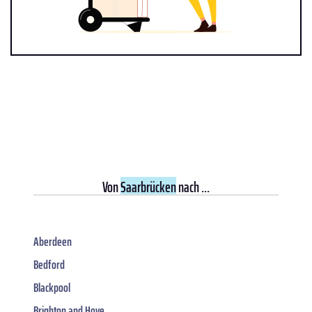
Von
Saarbrücken
nach ...
Aberdeen
Bedford
Blackpool
Brighton and Hove