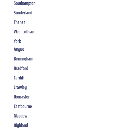
Southampton
Sunderland
Thanet
West Lothian
York
Angus
Birmingham
Bradford
Cardiff
Crawley
Doncaster
Eastbourne
Glasgow
Highland