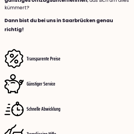
günstiges Umzugsunternehmen
, das sich um alles
kümmert?
Dann bist du bei uns in Saarbrücken genau
richtig!
Transparente Preise
Günstiger Service
Schnelle Abwicklung
Zuverlässige Hilfe