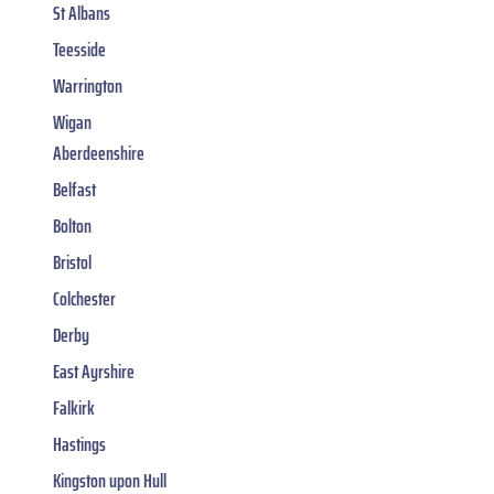
St Albans
Teesside
Warrington
Wigan
Aberdeenshire
Belfast
Bolton
Bristol
Colchester
Derby
East Ayrshire
Falkirk
Hastings
Kingston upon Hull