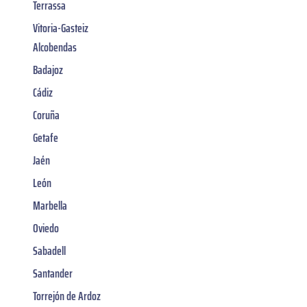
Terrassa
Vitoria-Gasteiz
Alcobendas
Badajoz
Cádiz
Coruña
Getafe
Jaén
León
Marbella
Oviedo
Sabadell
Santander
Torrejón de Ardoz