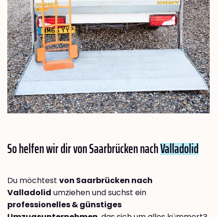
So helfen wir dir von Saarbrücken nach
Valladolid
Du möchtest
von Saarbrücken nach
Valladolid
umziehen und suchst ein
professionelles & günstiges
Umzugsunternehmen
, das sich um alles kümmert?