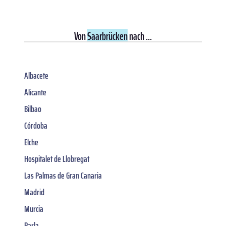
Von
Saarbrücken
nach ...
Albacete
Alicante
Bilbao
Córdoba
Elche
Hospitalet de Llobregat
Las Palmas de Gran Canaria
Madrid
Murcia
Parla