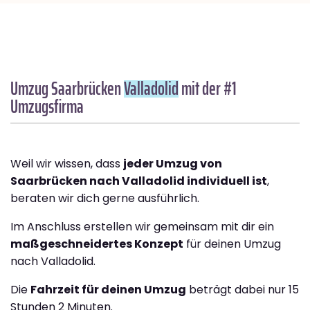
Umzug Saarbrücken
Valladolid
mit der #1
Umzugsfirma
Weil wir wissen, dass
jeder Umzug von
Saarbrücken nach Valladolid individuell ist
,
beraten wir dich gerne ausführlich.
Im Anschluss erstellen wir gemeinsam mit dir ein
maßgeschneidertes Konzept
für deinen Umzug
nach Valladolid.
Die
Fahrzeit für deinen Umzug
beträgt dabei nur 15
Stunden 2 Minuten.