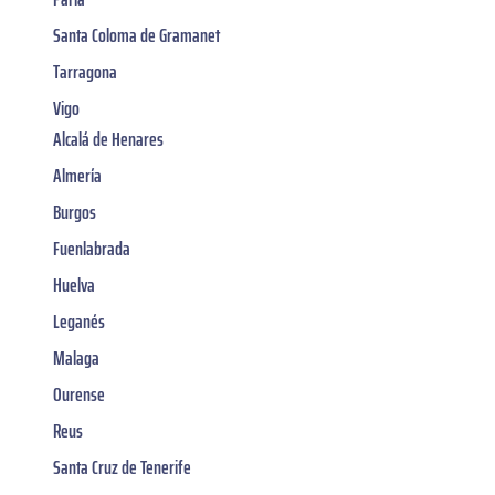
Santa Coloma de Gramanet
Tarragona
Vigo
Alcalá de Henares
Almería
Burgos
Fuenlabrada
Huelva
Leganés
Malaga
Ourense
Reus
Santa Cruz de Tenerife