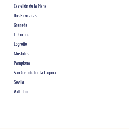
Castellón de la Plana
Dos Hermanas
Granada
La Coruña
Logroño
Móstoles
Pamplona
San Cristóbal de la Laguna
Sevilla
Valladolid