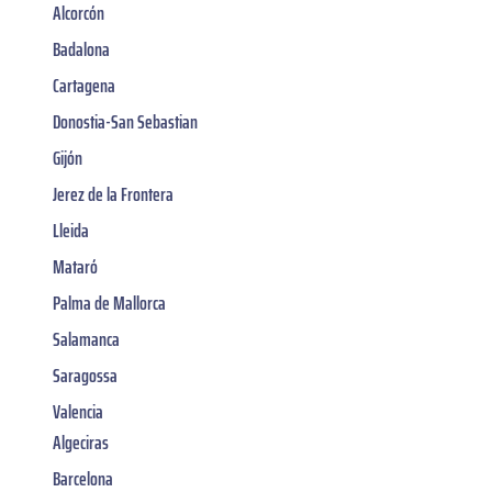
Alcorcón
Badalona
Cartagena
Donostia-San Sebastian
Gijón
Jerez de la Frontera
Lleida
Mataró
Palma de Mallorca
Salamanca
Saragossa
Valencia
Algeciras
Barcelona