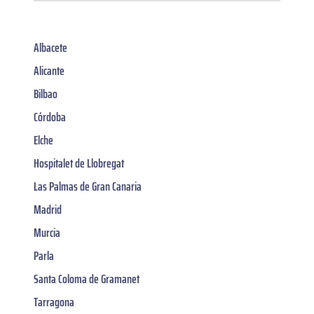
Albacete
Alicante
Bilbao
Córdoba
Elche
Hospitalet de Llobregat
Las Palmas de Gran Canaria
Madrid
Murcia
Parla
Santa Coloma de Gramanet
Tarragona