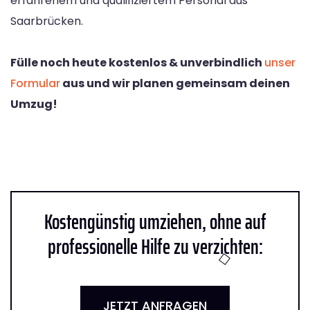
erfahrenem und qualifiziertem Personal aus
Saarbrücken.
Fülle noch heute kostenlos & unverbindlich
unser
Formular
aus und wir planen gemeinsam deinen
Umzug!
Kostengünstig umziehen, ohne auf
professionelle Hilfe zu verzichten:
JETZT ANFRAGEN