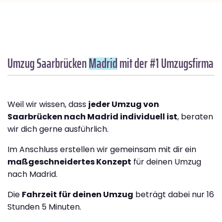
Umzug Saarbrücken
Madrid
mit der #1 Umzugsfirma
Weil wir wissen, dass
jeder Umzug von
Saarbrücken nach Madrid individuell ist
, beraten
wir dich gerne ausführlich.
Im Anschluss erstellen wir gemeinsam mit dir ein
maßgeschneidertes Konzept
für deinen Umzug
nach Madrid.
Die
Fahrzeit für deinen Umzug
beträgt dabei nur 16
Stunden 5 Minuten.