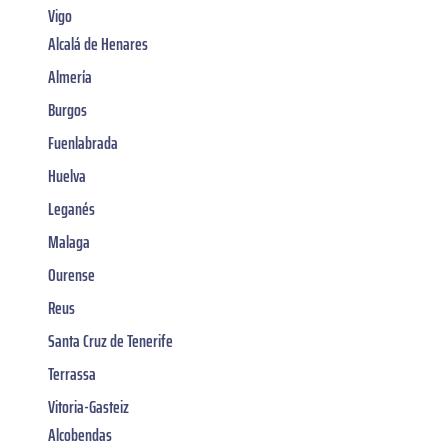
Vigo
Alcalá de Henares
Almería
Burgos
Fuenlabrada
Huelva
Leganés
Malaga
Ourense
Reus
Santa Cruz de Tenerife
Terrassa
Vitoria-Gasteiz
Alcobendas