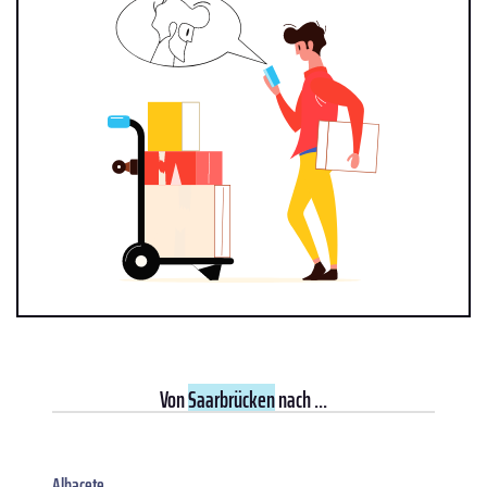
Von
Saarbrücken
nach ...
Albacete