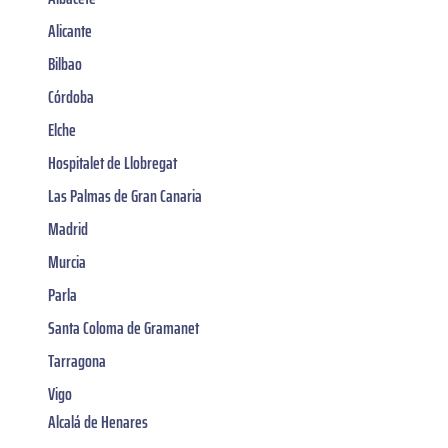
Alicante
Bilbao
Córdoba
Elche
Hospitalet de Llobregat
Las Palmas de Gran Canaria
Madrid
Murcia
Parla
Santa Coloma de Gramanet
Tarragona
Vigo
Alcalá de Henares