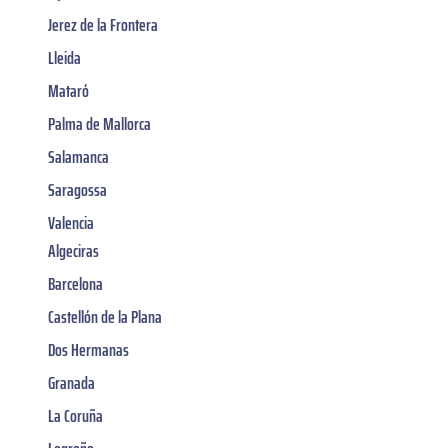
Jerez de la Frontera
Lleida
Mataró
Palma de Mallorca
Salamanca
Saragossa
Valencia
Algeciras
Barcelona
Castellón de la Plana
Dos Hermanas
Granada
La Coruña