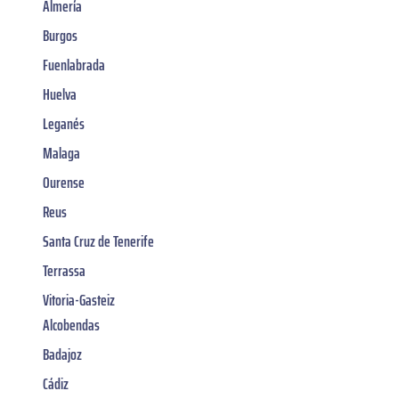
Almería
Burgos
Fuenlabrada
Huelva
Leganés
Malaga
Ourense
Reus
Santa Cruz de Tenerife
Terrassa
Vitoria-Gasteiz
Alcobendas
Badajoz
Cádiz