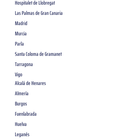
Hospitalet de Llobregat
Las Palmas de Gran Canaria
Madrid
Murcia
Parla
Santa Coloma de Gramanet
Tarragona
Vigo
Alcalá de Henares
Almería
Burgos
Fuenlabrada
Huelva
Leganés