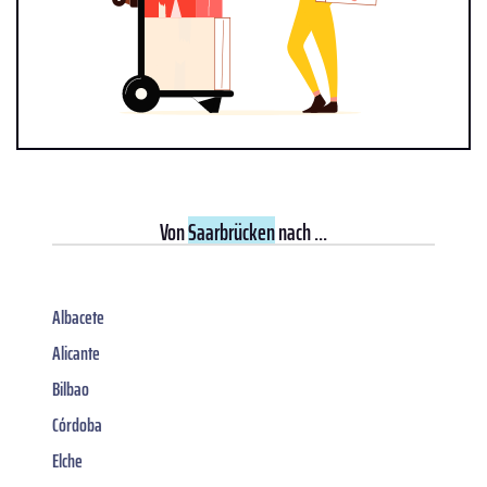
Von
Saarbrücken
nach ...
Albacete
Alicante
Bilbao
Córdoba
Elche