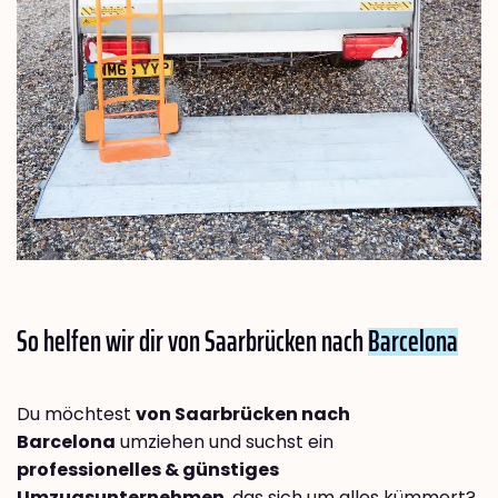
So helfen wir dir von Saarbrücken nach
Barcelona
Du möchtest
von Saarbrücken nach
Barcelona
umziehen und suchst ein
professionelles & günstiges
Umzugsunternehmen
, das sich um alles kümmert?