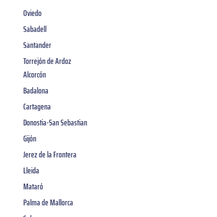
Oviedo
Sabadell
Santander
Torrejón de Ardoz
Alcorcón
Badalona
Cartagena
Donostia-San Sebastian
Gijón
Jerez de la Frontera
Lleida
Mataró
Palma de Mallorca