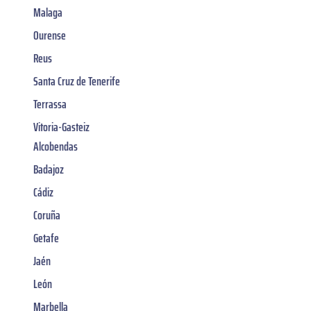
Malaga
Ourense
Reus
Santa Cruz de Tenerife
Terrassa
Vitoria-Gasteiz
Alcobendas
Badajoz
Cádiz
Coruña
Getafe
Jaén
León
Marbella