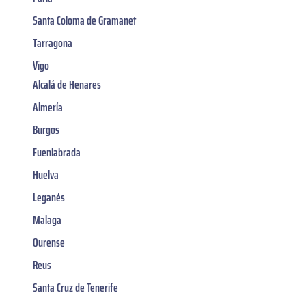
Santa Coloma de Gramanet
Tarragona
Vigo
Alcalá de Henares
Almería
Burgos
Fuenlabrada
Huelva
Leganés
Malaga
Ourense
Reus
Santa Cruz de Tenerife