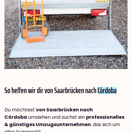
So helfen wir dir von Saarbrücken nach
Córdoba
Du möchtest
von Saarbrücken nach
Córdoba
umziehen und suchst ein
professionelles
& günstiges Umzugsunternehmen
, das sich um
alles kümmert?