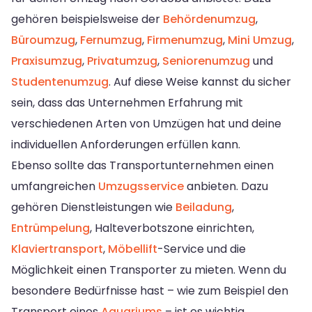
gehören beispielsweise der
Behördenumzug
,
Büroumzug
,
Fernumzug
,
Firmenumzug
,
Mini Umzug
,
Praxisumzug
,
Privatumzug
,
Seniorenumzug
und
Studentenumzug
. Auf diese Weise kannst du sicher
sein, dass das Unternehmen Erfahrung mit
verschiedenen Arten von Umzügen hat und deine
individuellen Anforderungen erfüllen kann.
Ebenso sollte das Transportunternehmen einen
umfangreichen
Umzugsservice
anbieten. Dazu
gehören Dienstleistungen wie
Beiladung
,
Entrümpelung
, Halteverbotszone einrichten,
Klaviertransport
,
Möbellift
-Service und die
Möglichkeit einen Transporter zu mieten. Wenn du
besondere Bedürfnisse hast – wie zum Beispiel den
Transport eines
Aquariums
– ist es wichtig