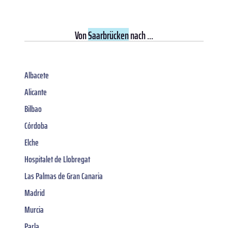
Von
Saarbrücken
nach ...
Albacete
Alicante
Bilbao
Córdoba
Elche
Hospitalet de Llobregat
Las Palmas de Gran Canaria
Madrid
Murcia
Parla