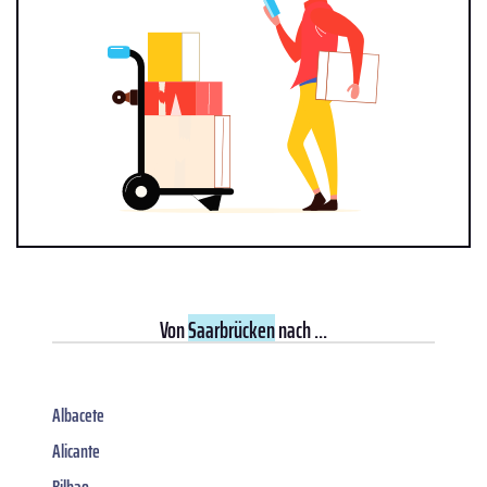
Von
Saarbrücken
nach ...
Albacete
Alicante
Bilbao