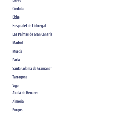
Córdoba
Elche
Hospitalet de Llobregat
Las Palmas de Gran Canaria
Madrid
Murcia
Parla
Santa Coloma de Gramanet
Tarragona
Vigo
Alcalá de Henares
Almería
Burgos