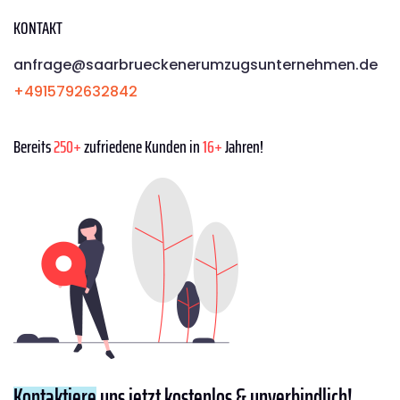
KONTAKT
anfrage@saarbrueckenerumzugsunternehmen.de
+4915792632842
Bereits
250+
zufriedene Kunden in
16+
Jahren!
Kontaktiere
uns jetzt kostenlos & unverbindlich!