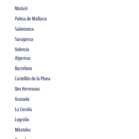
Mataró
Palma de Mallorca
Salamanca
Saragossa
Valencia
Algeciras
Barcelona
Castellón de la Plana
Dos Hermanas
Granada
La Coruña
Logroño
Móstoles