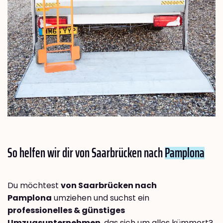
So helfen wir dir von Saarbrücken nach
Pamplona
Du möchtest
von Saarbrücken nach
Pamplona
umziehen und suchst ein
professionelles & günstiges
Umzugsunternehmen
, das sich um alles kümmert?