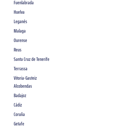
Fuenlabrada
Huelva
Leganés
Malaga
Ourense
Reus
Santa Cruz de Tenerife
Terrassa
Vitoria-Gasteiz
Alcobendas
Badajoz
Cádiz
Coruña
Getafe