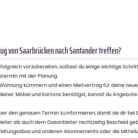
ug von Saarbrücken nach Santander treffen?
greich vorzubereiten, solltest du einige wichtige Schri
termin mit der Planung.
n Wohnung kümmern und einen Mietvertrag für deine neu
 deiner Möbel und Kartons benötigst, kannst du Angebot
ber den genauen Termin zu informieren, damit sie dir bei 
ieter als auch dem Gasanbieter rechtzeitig Bescheid geb
Zeitungsabos und anderen Abonnements oder die Mitteil