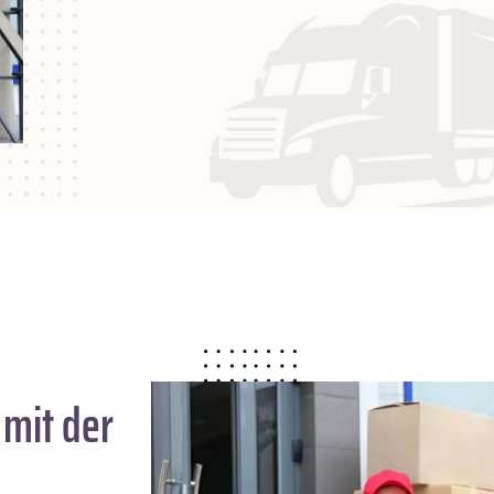
mit der