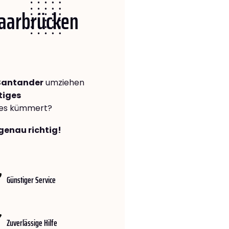
Saarbrücken
Santander
umziehen
tiges
lles kümmert?
genau richtig!
Günstiger Service
Zuverlässige Hilfe