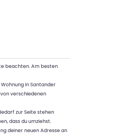
tte beachten. Am besten
e Wohnung in Santander
e von verschiedenen
Bedarf zur Seite stehen
en, dass du umziehst.
ung deiner neuen Adresse an