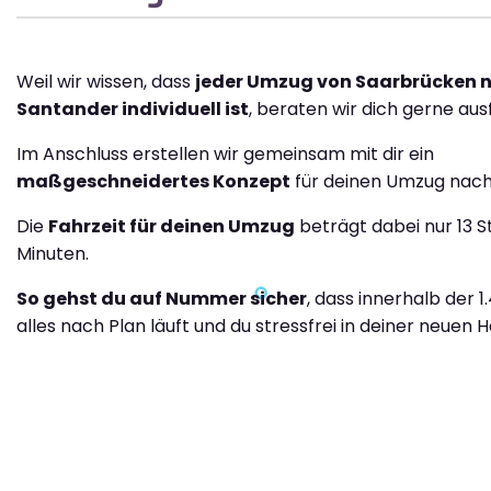
Weil wir wissen, dass
jeder Umzug von Saarbrücken 
Santander individuell ist
, beraten wir dich gerne ausf
Im Anschluss erstellen wir gemeinsam mit dir ein
maßgeschneidertes Konzept
für deinen Umzug nach
Die
Fahrzeit für deinen Umzug
beträgt dabei nur 13 
Minuten.
So gehst du auf Nummer sicher
, dass innerhalb der 1
alles nach Plan läuft und du stressfrei in deiner neuen H