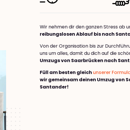
Wir nehmen dir den ganzen Stress ab u
reibungslosen Ablauf bis nach Sant
Von der Organisation bis zur Durchfüh
uns um alles, damit du dich auf die sch
Umzugs von Saarbrücken nach San
Füll am besten gleich
unserer Formul
wir gemeinsam deinen Umzug von S
Santander!