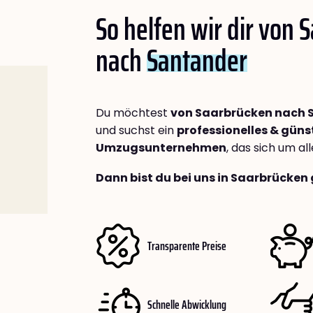
So helfen wir dir von 
nach
Santander
Du möchtest
von Saarbrücken nach 
und suchst ein
professionelles & güns
Umzugsunternehmen
, das sich um a
Dann bist du bei uns in Saarbrücken 
Transparente Preise
Schnelle Abwicklung