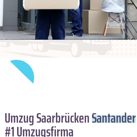
Umzug Saarbrücken
Santander
#1 Umzugsfirma