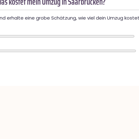
as kostet mein Umzug in Saarbrücken?
d erhalte eine grobe Schätzung, wie viel dein Umzug kostet