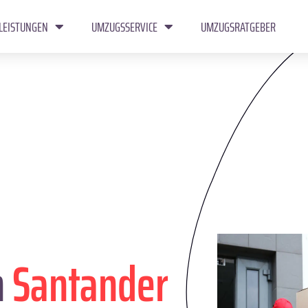
LEISTUNGEN
UMZUGSSERVICE
UMZUGSRATGEBER
n
Santander