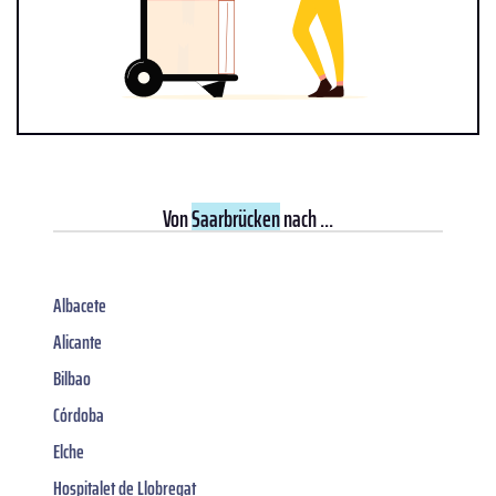
Von
Saarbrücken
nach ...
Albacete
Alicante
Bilbao
Córdoba
Elche
Hospitalet de Llobregat