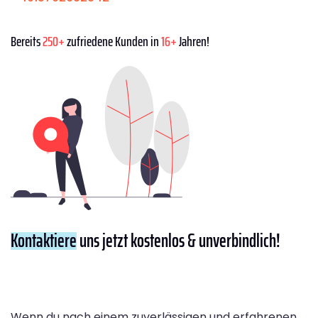
Bereits
250+
zufriedene Kunden in
16+
Jahren!
Kontaktiere
uns jetzt kostenlos & unverbindlich!
Wenn du nach einem zuverlässigen und erfahrenen