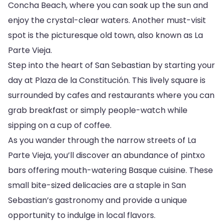
Concha Beach, where you can soak up the sun and
enjoy the crystal-clear waters. Another must-visit
spot is the picturesque old town, also known as La
Parte Vieja.
Step into the heart of San Sebastian by starting your
day at Plaza de la Constitución. This lively square is
surrounded by cafes and restaurants where you can
grab breakfast or simply people-watch while
sipping on a cup of coffee.
As you wander through the narrow streets of La
Parte Vieja, you’ll discover an abundance of pintxo
bars offering mouth-watering Basque cuisine. These
small bite-sized delicacies are a staple in San
Sebastian’s gastronomy and provide a unique
opportunity to indulge in local flavors.