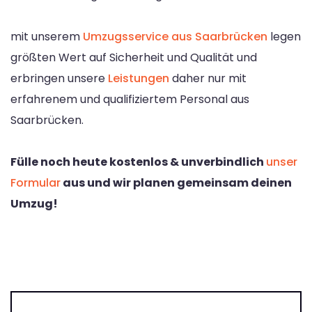
mit unserem
Umzugsservice aus Saarbrücken
legen
größten Wert auf Sicherheit und Qualität und
erbringen unsere
Leistungen
daher nur mit
erfahrenem und qualifiziertem Personal aus
Saarbrücken.
Fülle noch heute kostenlos & unverbindlich
unser
Formular
aus und wir planen gemeinsam deinen
Umzug!