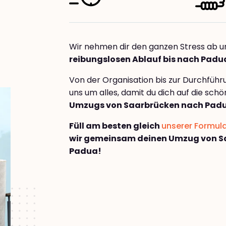
Wir nehmen dir den ganzen Stress ab u
reibungslosen Ablauf bis nach Padu
Von der Organisation bis zur Durchfüh
uns um alles, damit du dich auf die sch
Umzugs von Saarbrücken nach Pad
Füll am besten gleich
unserer Formul
wir gemeinsam deinen Umzug von S
Padua!