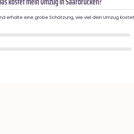
as kostet mein Umzug in Saarbrücken?
d erhalte eine grobe Schätzung, wie viel dein Umzug kostet