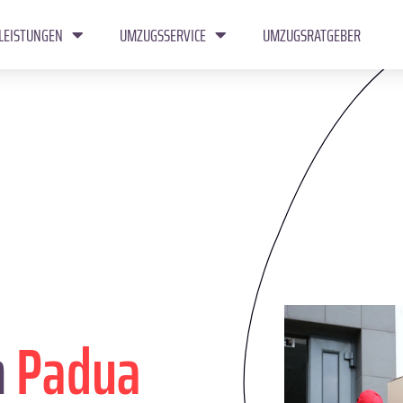
LEISTUNGEN
UMZUGSSERVICE
UMZUGSRATGEBER
n
Padua