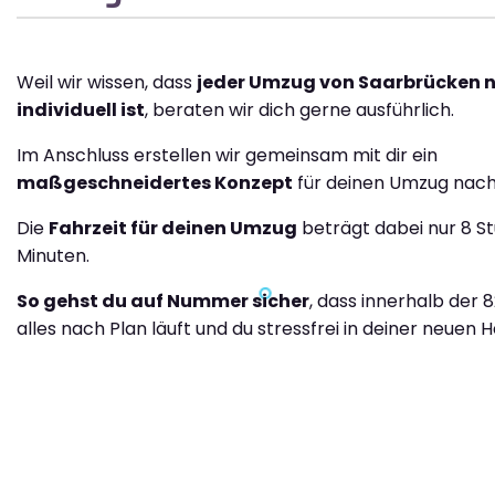
Weil wir wissen, dass
jeder Umzug von Saarbrücken 
individuell ist
, beraten wir dich gerne ausführlich.
Im Anschluss erstellen wir gemeinsam mit dir ein
maßgeschneidertes Konzept
für deinen Umzug nach
Die
Fahrzeit für deinen Umzug
beträgt dabei nur 8 S
Minuten.
So gehst du auf Nummer sicher
, dass innerhalb der 
alles nach Plan läuft und du stressfrei in deiner neuen H