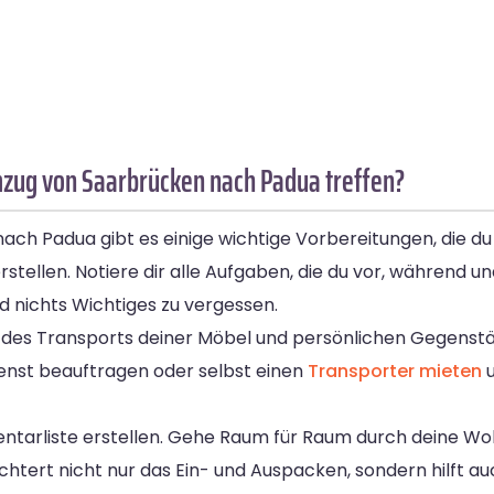
mzug von Saarbrücken nach Padua treffen?
 Padua gibt es einige wichtige Vorbereitungen, die du t
u erstellen. Notiere dir alle Aufgaben, die du vor, währen
nd nichts Wichtiges zu vergessen.
on des Transports deiner Möbel und persönlichen Gegenst
ienst beauftragen oder selbst einen
Transporter mieten
u
ventarliste erstellen. Gehe Raum für Raum durch deine W
ichtert nicht nur das Ein- und Auspacken, sondern hilft au