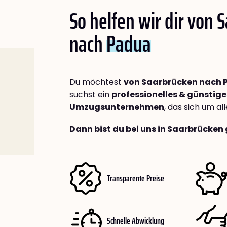
So helfen wir dir von 
nach
Padua
Du möchtest
von Saarbrücken nach
suchst ein
professionelles & günstige
Umzugsunternehmen
, das sich um a
Dann bist du bei uns in Saarbrücken 
Transparente Preise
Schnelle Abwicklung