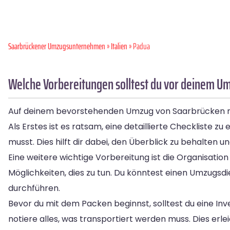
Saarbrückener Umzugsunternehmen
»
Italien
» Padua
Welche Vorbereitungen solltest du vor deinem U
Auf deinem bevorstehenden Umzug von Saarbrücken nach
Als Erstes ist es ratsam, eine detaillierte Checkliste z
musst. Dies hilft dir dabei, den Überblick zu behalten u
Eine weitere wichtige Vorbereitung ist die Organisati
Möglichkeiten, dies zu tun. Du könntest einen Umzugsd
durchführen.
Bevor du mit dem Packen beginnst, solltest du eine In
notiere alles, was transportiert werden muss. Dies erle