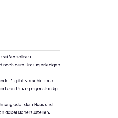
reffen solltest.
d und nach dem Umzug erledigen
ände. Es gibt verschiedene
nd den Umzug eigenständig
ohnung oder dein Haus und
ch dabei sicherzustellen,