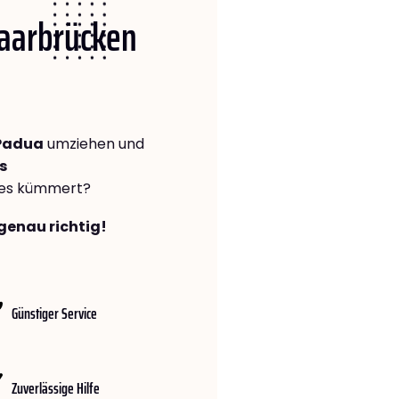
Saarbrücken
 Padua
umziehen und
s
lles kümmert?
genau richtig!
Günstiger Service
Zuverlässige Hilfe