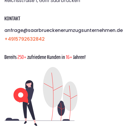
Reichsstraße 1, 66111 Saarbrücken
KONTAKT
anfrage@saarbrueckenerumzugsunternehmen.de
+4915792632842
Bereits
250+
zufriedene Kunden in
16+
Jahren!