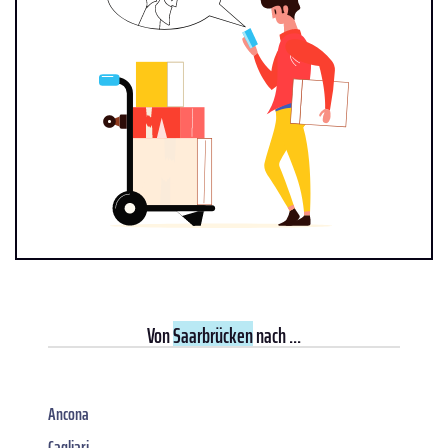
Von
Saarbrücken
nach ...
Ancona
Cagliari