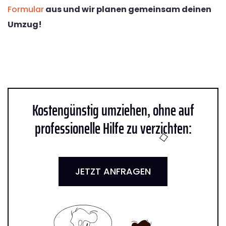
Formular
aus und wir planen gemeinsam deinen
Umzug!
Kostengünstig umziehen, ohne auf
professionelle Hilfe zu verzichten:
JETZT ANFRAGEN