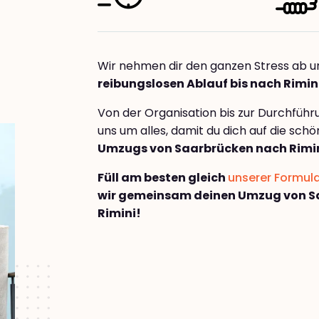
Wir nehmen dir den ganzen Stress ab u
reibungslosen Ablauf bis nach Rimin
Von der Organisation bis zur Durchfüh
uns um alles, damit du dich auf die sch
Umzugs von Saarbrücken nach Rimi
Füll am besten gleich
unserer Formul
wir gemeinsam deinen Umzug von S
Rimini!