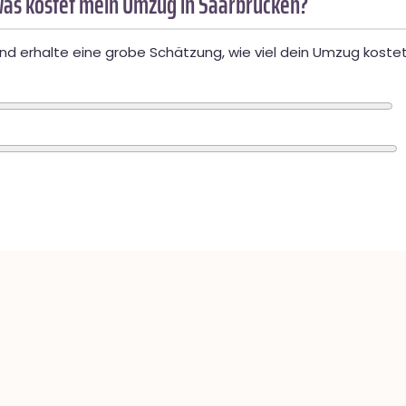
as kostet mein Umzug in Saarbrücken?
d erhalte eine grobe Schätzung, wie viel dein Umzug kostet