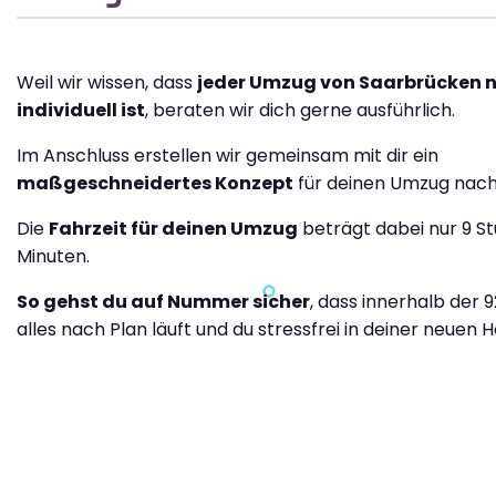
Weil wir wissen, dass
jeder Umzug von Saarbrücken n
individuell ist
, beraten wir dich gerne ausführlich.
Im Anschluss erstellen wir gemeinsam mit dir ein
maßgeschneidertes Konzept
für deinen Umzug nach 
Die
Fahrzeit für deinen Umzug
beträgt dabei nur 9 S
Minuten.
So gehst du auf Nummer sicher
, dass innerhalb der 
alles nach Plan läuft und du stressfrei in deiner neuen H