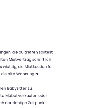
gen, die du treffen solltest.
ten Mietvertrag schriftlich
 wichtig, die Mietkaution für
 die alte Wohnung zu
en Babysitter zu
igte Möbel verkaufen oder
ch der richtige Zeitpunkt