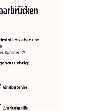
Saarbrücken
imini
umziehen und
s
lles kümmert?
genau richtig!
Günstiger Service
Zuverlässige Hilfe