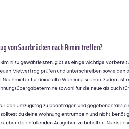
g von Saarbrücken nach Rimini treffen?
ni zu gewährleisten, gibt es einige wichtige Vorbereitun
uen Mietvertrag prüfen und unterschreiben sowie den al
em Nachmieter für deine alte Wohnung suchen. Zudem ist es
hnungsübergabetermine sowohl für die neue als auch für
für den Umzugstag zu beantragen und gegebenenfalls ein
en solltest du deine Wohnung entrümpeln und nicht benöt
ick über die anfallenden Ausgaben zu behalten. Nun ist au