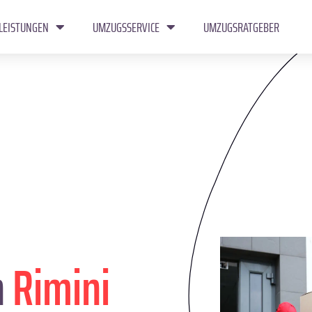
LEISTUNGEN
UMZUGSSERVICE
UMZUGSRATGEBER
n
Rimini