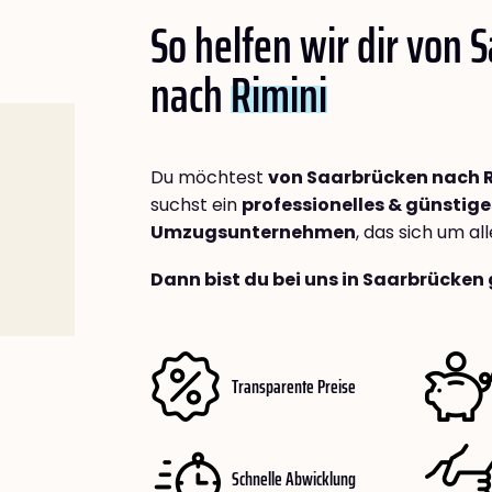
So helfen wir dir von 
nach
Rimini
Du möchtest
von Saarbrücken nach R
suchst ein
professionelles & günstige
Umzugsunternehmen
, das sich um a
Dann bist du bei uns in Saarbrücken 
Transparente Preise
Schnelle Abwicklung