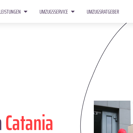
LEISTUNGEN
UMZUGSSERVICE
UMZUGSRATGEBER
n
Catania