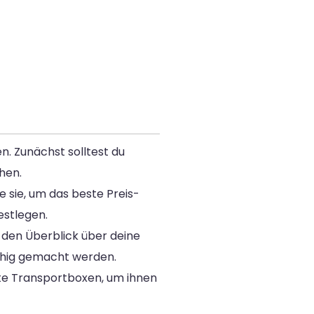
n. Zunächst solltest du
hen.
e sie, um das beste Preis-
estlegen.
 den Überblick über deine
ähig gemacht werden.
te Transportboxen, um ihnen