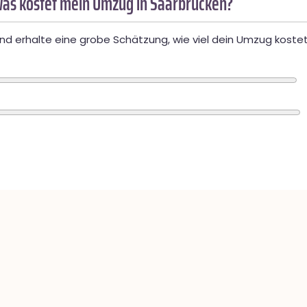
as kostet mein Umzug in Saarbrücken?
d erhalte eine grobe Schätzung, wie viel dein Umzug kostet