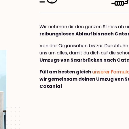
Wir nehmen dir den ganzen Stress ab u
reibungslosen Ablauf bis nach Cata
Von der Organisation bis zur Durchfüh
uns um alles, damit du dich auf die sch
Umzugs von Saarbrücken nach Cat
Füll am besten gleich
unserer Formul
wir gemeinsam deinen Umzug von S
Catania!