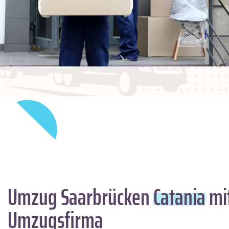
Umzug Saarbrücken
Catania
mit
Umzugsfirma