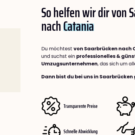
So helfen wir dir von 
nach
Catania
Du möchtest
von Saarbrücken nach 
und suchst ein
professionelles & güns
Umzugsunternehmen
, das sich um a
Dann bist du bei uns in Saarbrücken 
Transparente Preise
Schnelle Abwicklung