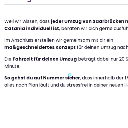
Weil wir wissen, dass
jeder Umzug von Saarbrücken 
Catania individuell ist
, beraten wir dich gerne ausfüh
Im Anschluss erstellen wir gemeinsam mit dir ein
maßgeschneidertes Konzept
für deinen Umzug nach
Die
Fahrzeit für deinen Umzug
beträgt dabei nur 20 
Minute.
So gehst du auf Nummer sicher
, dass innerhalb der 1
alles nach Plan läuft und du stressfrei in deiner neuen H