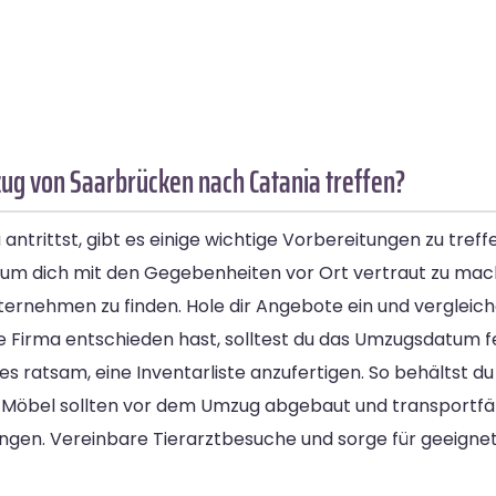
g von Saarbrücken nach Catania treffen?
rittst, gibt es einige wichtige Vorbereitungen zu treffe
 um dich mit den Gegebenheiten vor Ort vertraut zu mac
nternehmen zu finden. Hole dir Angebote ein und vergleich
ine Firma entschieden hast, solltest du das Umzugsdatum f
ratsam, eine Inventarliste anzufertigen. So behältst du
. Möbel sollten vor dem Umzug abgebaut und transportf
ngen. Vereinbare Tierarztbesuche und sorge für geeigne