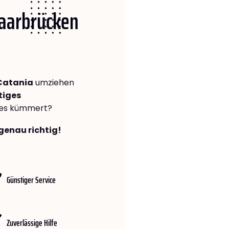
Saarbrücken
Catania
umziehen
tiges
lles kümmert?
genau richtig!
Günstiger Service
Zuverlässige Hilfe