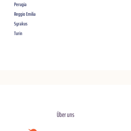
Perugia
Reggio Emilia
Syrakus
Turin
Über uns