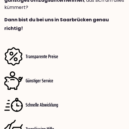
günstiges Umzugsunternehmen
, das sich um alles
kümmert?
Dann bist du bei uns in Saarbrücken genau
richtig!
Transparente Preise
Günstiger Service
Schnelle Abwicklung
Zuverlässige Hilfe