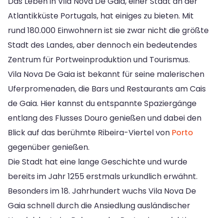
Das Leben in Vila Nova De Gaia, einer Stadt an der
Atlantikküste Portugals, hat einiges zu bieten. Mit
rund 180.000 Einwohnern ist sie zwar nicht die größte
Stadt des Landes, aber dennoch ein bedeutendes
Zentrum für Portweinproduktion und Tourismus.
Vila Nova De Gaia ist bekannt für seine malerischen
Uferpromenaden, die Bars und Restaurants am Cais
de Gaia. Hier kannst du entspannte Spaziergänge
entlang des Flusses Douro genießen und dabei den
Blick auf das berühmte Ribeira-Viertel von
Porto
gegenüber genießen.
Die Stadt hat eine lange Geschichte und wurde
bereits im Jahr 1255 erstmals urkundlich erwähnt.
Besonders im 18. Jahrhundert wuchs Vila Nova De
Gaia schnell durch die Ansiedlung ausländischer