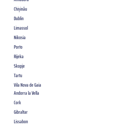
Chișinău
Dublin
Limassol
Nikosia
Porto
Rijeka
Skopje
Tartu
Vila Nova de Gaia
Andorra la Vella
Cork
Gibraltar
Lissabon