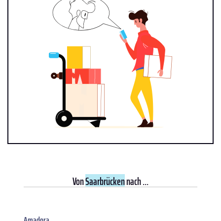
Von
Saarbrücken
nach ...
Amadora