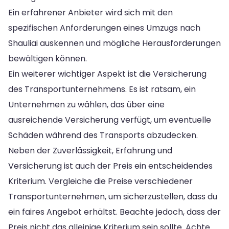
Ein erfahrener Anbieter wird sich mit den
spezifischen Anforderungen eines Umzugs nach
Shauliai auskennen und mögliche Herausforderungen
bewältigen können.
Ein weiterer wichtiger Aspekt ist die Versicherung
des Transportunternehmens. Es ist ratsam, ein
Unternehmen zu wählen, das über eine
ausreichende Versicherung verfügt, um eventuelle
Schäden während des Transports abzudecken.
Neben der Zuverlässigkeit, Erfahrung und
Versicherung ist auch der Preis ein entscheidendes
Kriterium. Vergleiche die Preise verschiedener
Transportunternehmen, um sicherzustellen, dass du
ein faires Angebot erhältst. Beachte jedoch, dass der
Preis nicht das alleinige Kriterium sein sollte. Achte