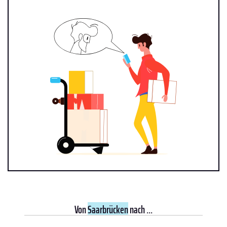
Von
Saarbrücken
nach ...