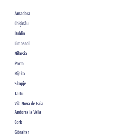
Amadora
Chișinău
Dublin
Limassol
Nikosia
Porto
Rijeka
Skopje
Tartu
Vila Nova de Gaia
Andorra la Vella
Cork
Gibraltar