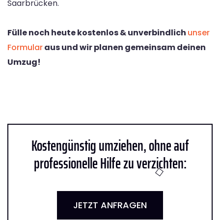
Saarbrücken.
Fülle noch heute kostenlos & unverbindlich
unser
Formular
aus und wir planen gemeinsam deinen
Umzug!
Kostengünstig umziehen, ohne auf
professionelle Hilfe zu verzichten:
JETZT ANFRAGEN