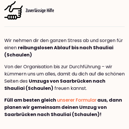
Zuverlässige Hilfe
Wir nehmen dir den ganzen Stress ab und sorgen für
einen
reibungslosen Ablauf bis nach Shauliai
(Schaulen)
Von der Organisation bis zur Durchführung – wir
kümmern uns um alles, damit du dich auf die schönen
Seiten des
Umzugs von Saarbrücken nach
Shauliai (Schaulen)
freuen kannst.
Füll am besten gleich
unserer Formular
aus, dann
planen wir gemeinsam deinen Umzug von
Saarbrücken nach Shauliai (Schaulen)!