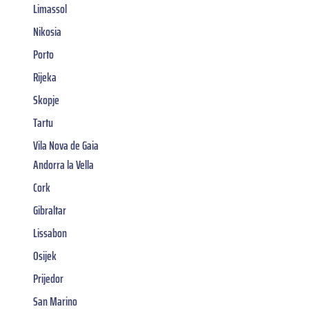
Limassol
Nikosia
Porto
Rijeka
Skopje
Tartu
Vila Nova de Gaia
Andorra la Vella
Cork
Gibraltar
Lissabon
Osijek
Prijedor
San Marino