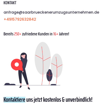
KONTAKT
anfrage@saarbrueckenerumzugsunternehmen.de
+4915792632842
Bereits
250+
zufriedene Kunden in
16+
Jahren!
Kontaktiere
uns jetzt kostenlos & unverbindlich!