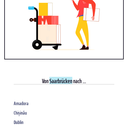
Von
Saarbrücken
nach ...
Amadora
Chișinău
Dublin