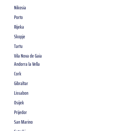
Nikosia
Porto
Rijeka
Skopje
Tartu
Vila Nova de Gaia
Andorra la Vella
Cork
Gibraltar
Lissabon
Osijek
Prijedor
San Marino