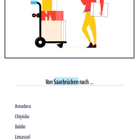
Von
Saarbrücken
nach ...
Amadora
Chișinău
Dublin
Limassol