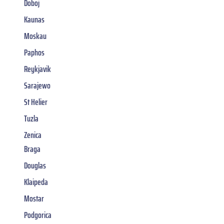
Doboj
Kaunas
Moskau
Paphos
Reykjavik
Sarajewo
St Helier
Tuzla
Zenica
Braga
Douglas
Klaipeda
Mostar
Podgorica