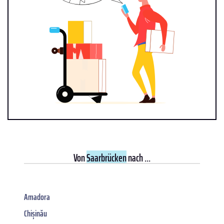
Von
Saarbrücken
nach ...
Amadora
Chișinău