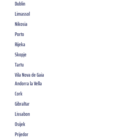
Dublin
Limassol
Nikosia
Porto
Rijeka
Skopje
Tartu
Vila Nova de Gaia
Andorra la Vella
Cork
Gibraltar
Lissabon
Osijek
Prijedor