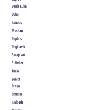
Banja Luka
Doboj
Kaunas
Moskau
Paphos
Reykjavik
Sarajewo
St Helier
Tuzla
Zenica
Braga
Douglas
Klaipeda