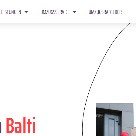
LEISTUNGEN
UMZUGSSERVICE
UMZUGSRATGEBER
n
Balti