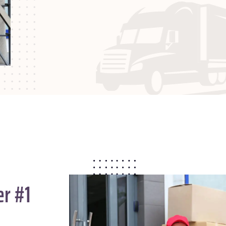
er #1