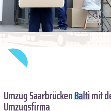
Umzug Saarbrücken
Balti
mit d
Umzugsfirma