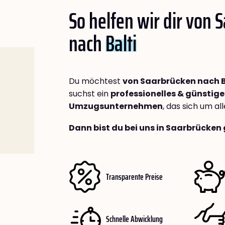
So helfen wir dir von 
nach
Balti
Du möchtest
von Saarbrücken nach B
suchst ein
professionelles & günstige
Umzugsunternehmen
, das sich um a
Dann bist du bei uns in Saarbrücken 
Transparente Preise
Schnelle Abwicklung