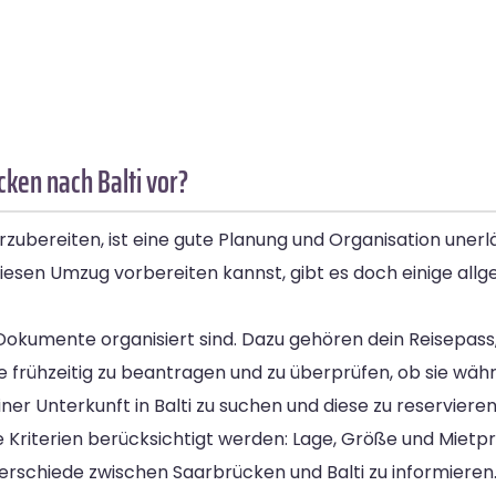
ken nach Balti vor?
zubereiten, ist eine gute Planung und Organisation unerlä
diesen Umzug vorbereiten kannst, gibt es doch einige allg
n Dokumente organisiert sind. Dazu gehören dein Reisepass
e frühzeitig zu beantragen und zu überprüfen, ob sie währ
iner Unterkunft in Balti zu suchen und diese zu reservier
Kriterien berücksichtigt werden: Lage, Größe und Mietpre
nterschiede zwischen Saarbrücken und Balti zu informieren.