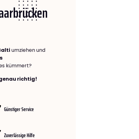
Saarbrücken
alti
umziehen und
s
lles kümmert?
genau richtig!
Günstiger Service
Zuverlässige Hilfe