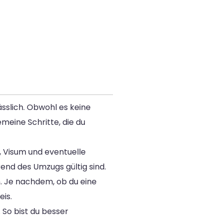
sslich. Obwohl es keine
emeine Schritte, die du
, Visum und eventuelle
end des Umzugs gültig sind.
en. Je nachdem, ob du eine
is.
 So bist du besser