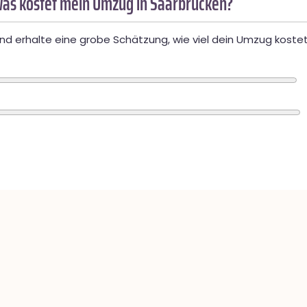
as kostet mein Umzug in Saarbrücken?
d erhalte eine grobe Schätzung, wie viel dein Umzug kostet