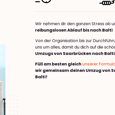
Wir nehmen dir den ganzen Stress ab u
reibungslosen Ablauf bis nach Balti
Von der Organisation bis zur Durchfüh
uns um alles, damit du dich auf die sch
Umzugs von Saarbrücken nach Balti
Füll am besten gleich
unserer Formul
wir gemeinsam deinen Umzug von S
Balti!