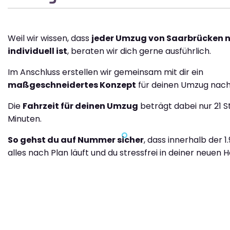
Weil wir wissen, dass
jeder Umzug von Saarbrücken n
individuell ist
, beraten wir dich gerne ausführlich.
Im Anschluss erstellen wir gemeinsam mit dir ein
maßgeschneidertes Konzept
für deinen Umzug nach 
Die
Fahrzeit für deinen Umzug
beträgt dabei nur 21 
Minuten.
So gehst du auf Nummer sicher
, dass innerhalb der 1
alles nach Plan läuft und du stressfrei in deiner neuen H