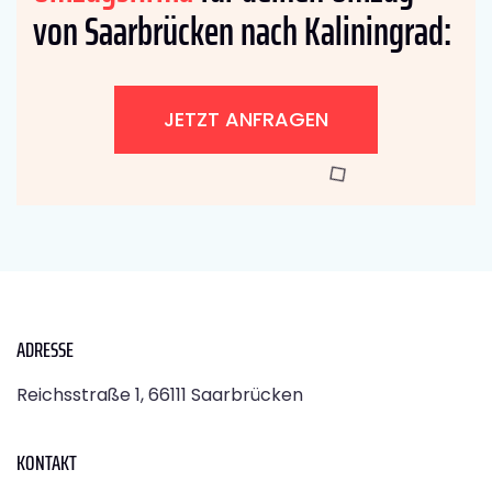
von Saarbrücken nach Kaliningrad:
JETZT ANFRAGEN
ADRESSE
Reichsstraße 1, 66111 Saarbrücken
KONTAKT