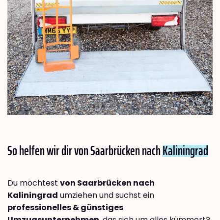
So helfen wir dir von Saarbrücken nach
Kaliningrad
Du möchtest
von Saarbrücken nach
Kaliningrad
umziehen und suchst ein
professionelles & günstiges
Umzugsunternehmen
, das sich um alles kümmert?