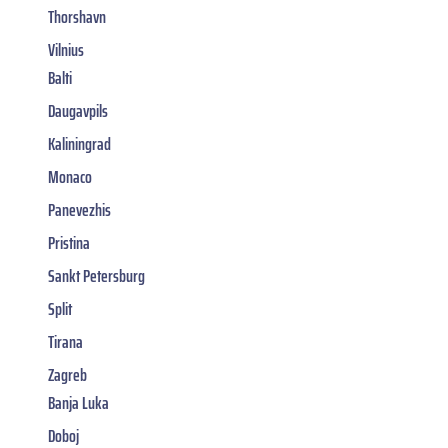
Thorshavn
Vilnius
Balti
Daugavpils
Kaliningrad
Monaco
Panevezhis
Pristina
Sankt Petersburg
Split
Tirana
Zagreb
Banja Luka
Doboj