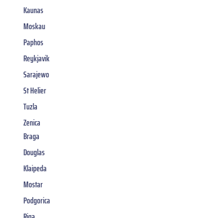
Kaunas
Moskau
Paphos
Reykjavik
Sarajewo
St Helier
Tuzla
Zenica
Braga
Douglas
Klaipeda
Mostar
Podgorica
Riga