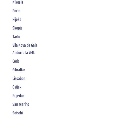
Nikosia
Porto
Rijeka
Skopje
Tartu
Vila Nova de Gaia
Andorra la Vella
Cork
Gibraltar
Lissabon
Osijek
Prijedor
San Marino
Sotschi