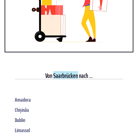
Von
Saarbrücken
nach ...
Amadora
Chișinău
Dublin
Limassol