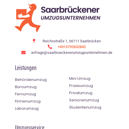
Reichsstraße 1, 66111 Saarbrücken
+4915792632842
anfrage@saarbrueckenerumzugsunternehmen.de
Leistungen
Mini Umzug
Behördenumzug
Praxisumzug
Büroumzug
Privatumzug
Fernumzug
Seniorenumzug
Firmenumzug
Studentenumzug
Laborumzug
Umzugsservice