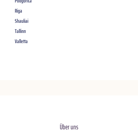
Podgorica
Riga
Shauliai
Tallinn
Valletta
Über uns