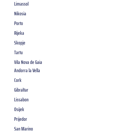
Limassol
Nikosia
Porto
Rijeka
Skopje
Tartu
Vila Nova de Gaia
Andorra la Vella
Cork
Gibraltar
Lissabon
Osijek
Prijedor
San Marino