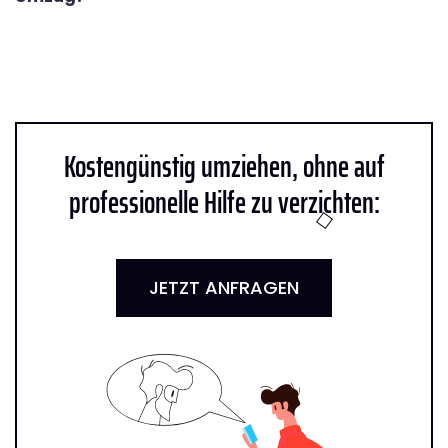
Kostengünstig umziehen, ohne auf
professionelle Hilfe zu verzichten:
JETZT ANFRAGEN