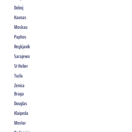
Doboj
Kaunas
Moskau
Paphos
Reykjavik
Sarajewo
St Helier
Tuzla
Zenica
Braga
Douglas
Klaipeda
Mostar