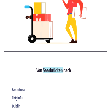
Von
Saarbrücken
nach ...
Amadora
Chișinău
Dublin