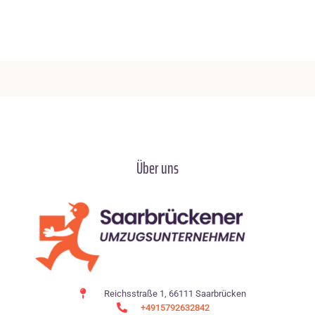
Über uns
Reichsstraße 1, 66111 Saarbrücken
+4915792632842