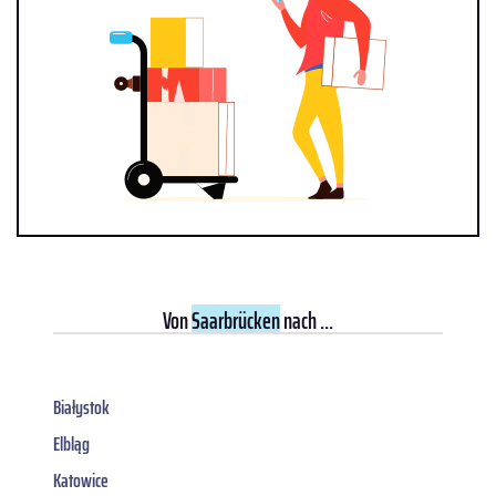
Von
Saarbrücken
nach ...
Białystok
Elbląg
Katowice