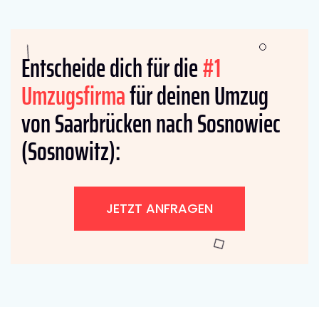
Entscheide dich für die
#1
Umzugsfirma
für deinen Umzug
von Saarbrücken nach Sosnowiec
(Sosnowitz):
JETZT ANFRAGEN