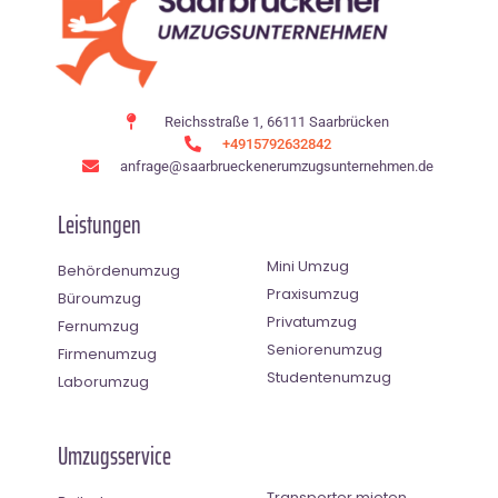
Reichsstraße 1, 66111 Saarbrücken
+4915792632842
anfrage@saarbrueckenerumzugsunternehmen.de
Leistungen
Mini Umzug
Behördenumzug
Praxisumzug
Büroumzug
Privatumzug
Fernumzug
Seniorenumzug
Firmenumzug
Studentenumzug
Laborumzug
Umzugsservice
Transporter mieten