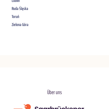
Lublin
Ruda Śląska
Toruń
Zielona Góra
Über uns