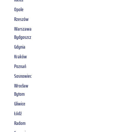
Opole
Rzeszów
Warszawa
Bydgoszcz
Gdynia
Kraków
Poznań
Sosnowiec
Wrocław
Bytom
Gliwice
Łódź
Radom