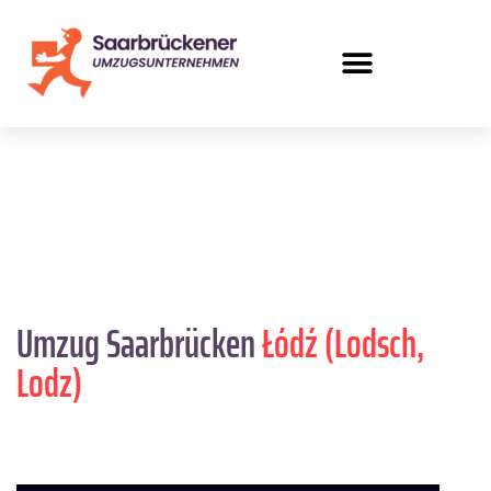
Umzug Saarbrücken
Łódź (Lodsch,
Lodz)