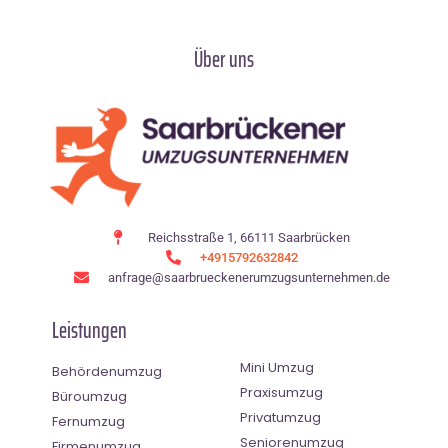
Über uns
Reichsstraße 1, 66111 Saarbrücken
+4915792632842
anfrage@saarbrueckenerumzugsunternehmen.de
Leistungen
Mini Umzug
Behördenumzug
Praxisumzug
Büroumzug
Privatumzug
Fernumzug
Seniorenumzug
Firmenumzug