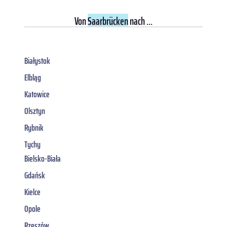
Von
Saarbrücken
nach ...
Białystok
Elbląg
Katowice
Olsztyn
Rybnik
Tychy
Bielsko-Biała
Gdańsk
Kielce
Opole
Rzeszów