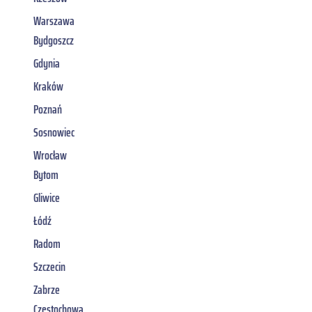
Warszawa
Bydgoszcz
Gdynia
Kraków
Poznań
Sosnowiec
Wrocław
Bytom
Gliwice
Łódź
Radom
Szczecin
Zabrze
Częstochowa