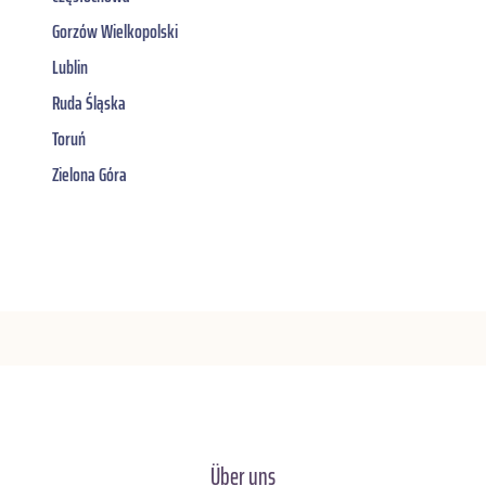
Gorzów Wielkopolski
Lublin
Ruda Śląska
Toruń
Zielona Góra
Über uns