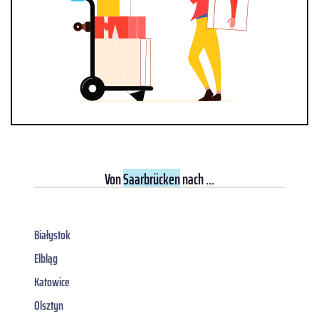
Von
Saarbrücken
nach ...
Białystok
Elbląg
Katowice
Olsztyn