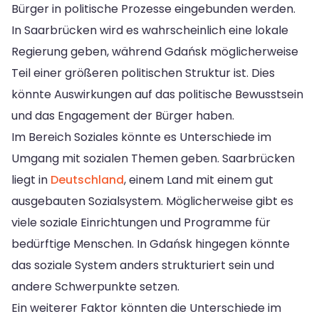
Bürger in politische Prozesse eingebunden werden.
In Saarbrücken wird es wahrscheinlich eine lokale
Regierung geben, während Gdańsk möglicherweise
Teil einer größeren politischen Struktur ist. Dies
könnte Auswirkungen auf das politische Bewusstsein
und das Engagement der Bürger haben.
Im Bereich Soziales könnte es Unterschiede im
Umgang mit sozialen Themen geben. Saarbrücken
liegt in
Deutschland
, einem Land mit einem gut
ausgebauten Sozialsystem. Möglicherweise gibt es
viele soziale Einrichtungen und Programme für
bedürftige Menschen. In Gdańsk hingegen könnte
das soziale System anders strukturiert sein und
andere Schwerpunkte setzen.
Ein weiterer Faktor könnten die Unterschiede im