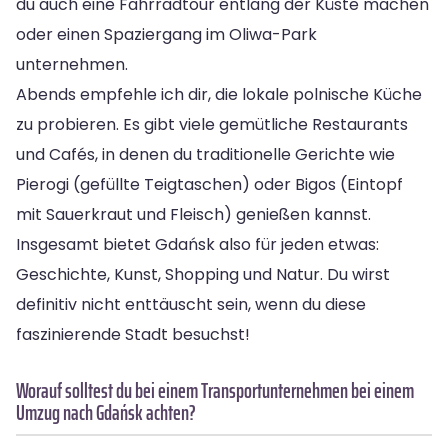
du auch eine Fahrradtour entlang der Küste machen
oder einen Spaziergang im Oliwa-Park
unternehmen.
Abends empfehle ich dir, die lokale polnische Küche
zu probieren. Es gibt viele gemütliche Restaurants
und Cafés, in denen du traditionelle Gerichte wie
Pierogi (gefüllte Teigtaschen) oder Bigos (Eintopf
mit Sauerkraut und Fleisch) genießen kannst.
Insgesamt bietet Gdańsk also für jeden etwas:
Geschichte, Kunst, Shopping und Natur. Du wirst
definitiv nicht enttäuscht sein, wenn du diese
faszinierende Stadt besuchst!
Worauf solltest du bei einem Transportunternehmen bei einem
Umzug nach Gdańsk achten?