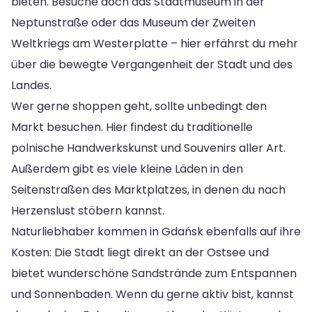
bieten. Besuche doch das Stadtmuseum in der
Neptunstraße oder das Museum der Zweiten
Weltkriegs am Westerplatte – hier erfährst du mehr
über die bewegte Vergangenheit der Stadt und des
Landes.
Wer gerne shoppen geht, sollte unbedingt den
Markt besuchen. Hier findest du traditionelle
polnische Handwerkskunst und Souvenirs aller Art.
Außerdem gibt es viele kleine Läden in den
Seitenstraßen des Marktplatzes, in denen du nach
Herzenslust stöbern kannst.
Naturliebhaber kommen in Gdańsk ebenfalls auf ihre
Kosten: Die Stadt liegt direkt an der Ostsee und
bietet wunderschöne Sandstrände zum Entspannen
und Sonnenbaden. Wenn du gerne aktiv bist, kannst