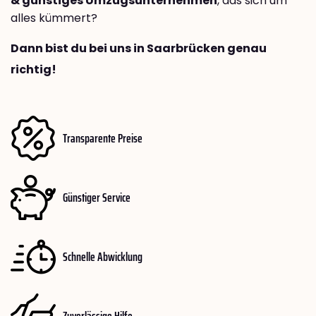
& günstiges Umzugsunternehmen
, das sich um
alles kümmert?
Dann bist du bei uns in Saarbrücken genau
richtig!
Transparente Preise
Günstiger Service
Schnelle Abwicklung
Zuverlässige Hilfe