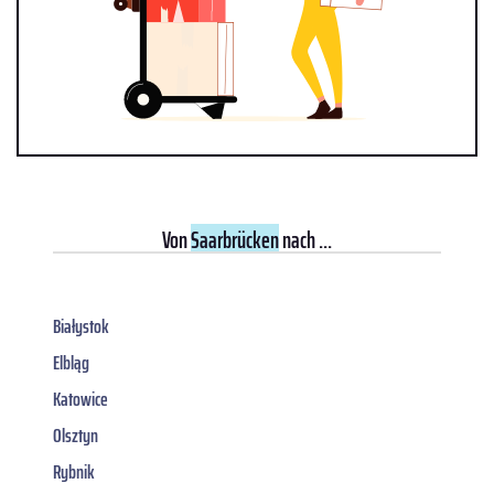
Von
Saarbrücken
nach ...
Białystok
Elbląg
Katowice
Olsztyn
Rybnik