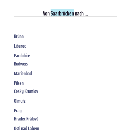
Von
Saarbrücken
nach ...
Brünn
Liberec
Pardubice
Budweis
Marienbad
Pilsen
Cesky Krumlov
Olmütz
Prag
Hradec Králové
Osti nad Labem