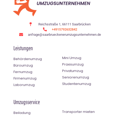
Reichsstraße 1, 66111 Saarbrücken
+4915792632842
anfrage@saarbrueckenerumzugsunternehmen.de
Leistungen
Mini Umzug
Behördenumzug
Praxisumzug
Büroumzug
Privatumzug
Fernumzug
Seniorenumzug
Firmenumzug
Studentenumzug
Laborumzug
Umzugsservice
Transporter mieten
Beiladung