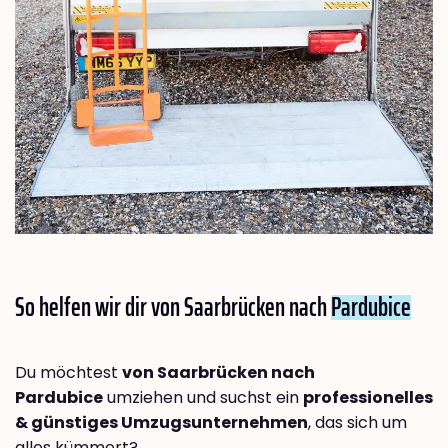
So helfen wir dir von Saarbrücken nach
Pardubice
Du möchtest
von Saarbrücken nach
Pardubice
umziehen und suchst ein
professionelles
& günstiges Umzugsunternehmen
, das sich um
alles kümmert?