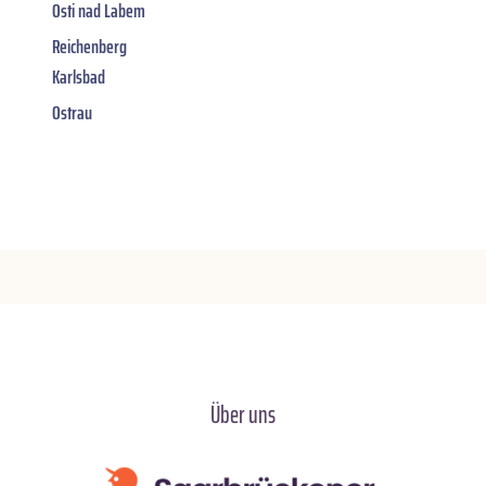
Osti nad Labem
Reichenberg
Karlsbad
Ostrau
Über uns