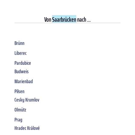
Von
Saarbrücken
nach ...
Brünn
Liberec
Pardubice
Budweis
Marienbad
Pilsen
Cesky Krumlov
Olmütz
Prag
Hradec Králové