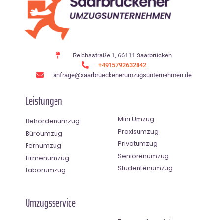
Reichsstraße 1, 66111 Saarbrücken
+4915792632842
anfrage@saarbrueckenerumzugsunternehmen.de
Leistungen
Mini Umzug
Behördenumzug
Praxisumzug
Büroumzug
Privatumzug
Fernumzug
Seniorenumzug
Firmenumzug
Studentenumzug
Laborumzug
Umzugsservice